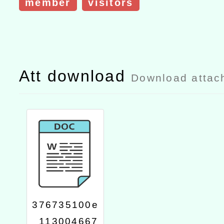
member
visitors
Att download
Download attac
376735100e
_113004667