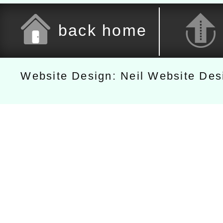
back home
Website Design: Neil Website De