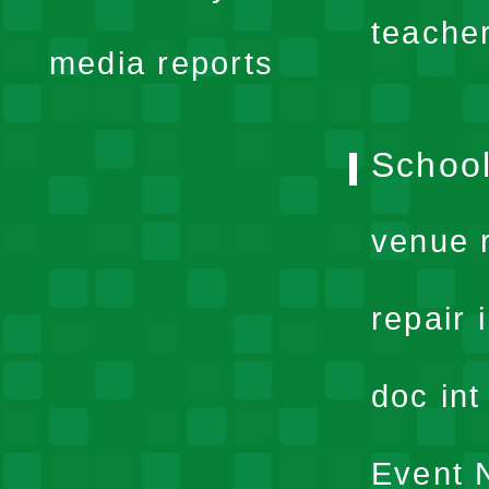
menu
teache
media reports
School
venue 
repair 
doc in
Event N