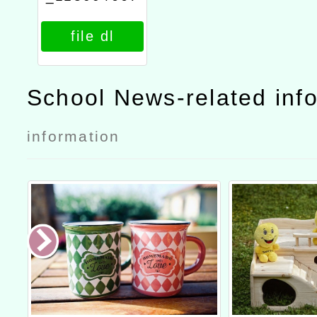
21_attach1
file dl
School News-related inf
information