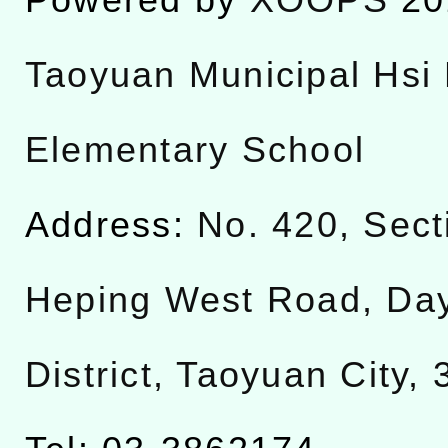
Taoyuan Municipal Hsi 
Elementary School
Address:
No. 420, Sect
Heping West Road, Da
District, Taoyuan City,