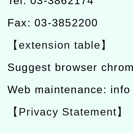
Tel: 03-3862174
Fax: 03-3852200
【extension table】
Suggest browser chro
Web maintenance: info
【Privacy Statement】