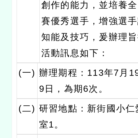
創作的能力，並培養全
賽優秀選手，增強選手
知能及技巧，爰辦理旨
活動訊息如下：
(一)
辦理期程：113年7月1
9日，為期6次。
(二)
研習地點：新街國小仁
室1。