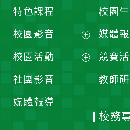
特色課程
校園生
校園影音
媒體報
展
校園活動
競賽活
開
展
社團影音
教師研
選
開
單
媒體報導
選
校務
單