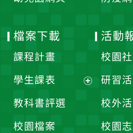
開
單
選
檔案下載
活動
單
課程計畫
校園社
學生課表
研習活
展
教科書評選
校外活
開
校園檔案
校園志
選