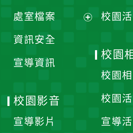
單
處室檔案
校園活
展
資訊安全
開
校園
宣導資訊
選
校園相
單
校園活
校園影音
宣導影片
宣導活