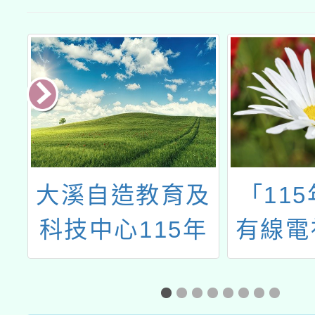
大溪自造教育及
「115年
科技中心115年
有線電視
五月份教師研習
驗營
計畫