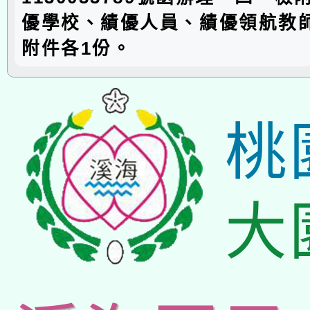
優學校、績優人員、績優領航教
附件各1份。
桃
大