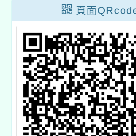
頁面QRcod