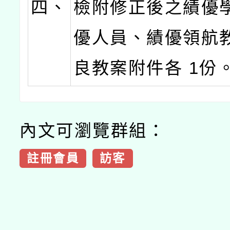
四、
檢附修正後之績優
優人員、績優領航
良教案附件各 1份
內文可瀏覽群組：
註冊會員
訪客