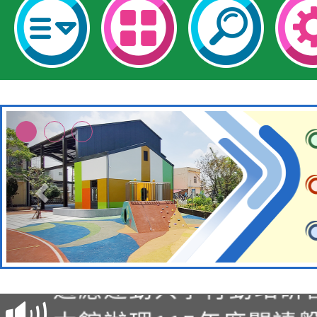
本校115學年度第2次
適應運動共學行動站研
招甄選結果公告(無人
本館辦理115年度閱讀