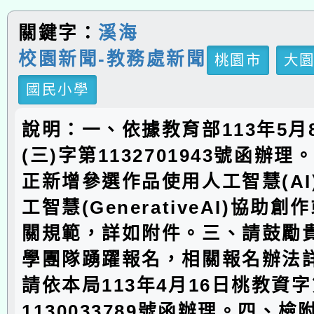
關鍵字：
溪海
校園新聞-教務處新聞
桃園市
大
國民小學
說明：一、依據教育部113年5月
(三)字第1132701943號函辦
正新增參選作品使用人工智慧(AI
工智慧(GenerativeAI)協助
關規範，詳如附件。三、請鼓勵
學團隊踴躍報名，相關報名辦法
請依本局113年4月16日桃教資
1130033789號函辦理。四、