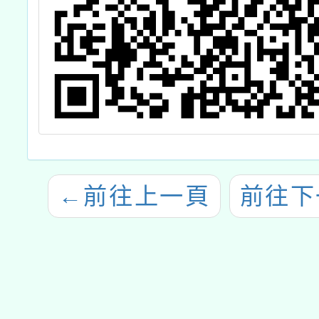
←
前往上一頁
前往下