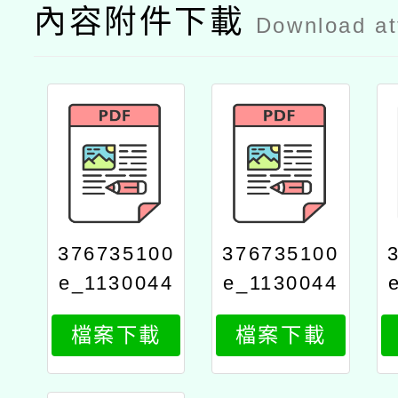
內容附件下載
Download a
376735100
376735100
e_1130044
e_1130044
095_attach
095_attach
檔案下載
檔案下載
1
2