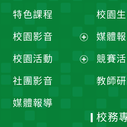
特色課程
校園生
校園影音
媒體報
展
校園活動
競賽活
開
展
社團影音
教師研
選
開
單
媒體報導
選
校務
單