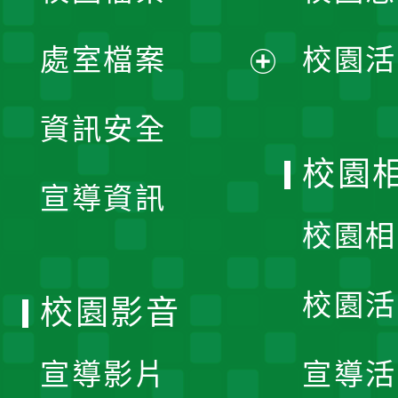
單
處室檔案
校園活
展
資訊安全
開
校園
宣導資訊
選
校園相
單
校園活
校園影音
宣導影片
宣導活