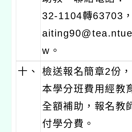
32-1104轉63703，
aiting90@tea.ntue
w。
十、
檢送報名簡章2份
本學分班費用經教
全額補助，報名教
付學分費。