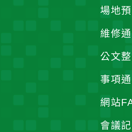
場地預
維修通
公文整
事項通
網站F
會議記