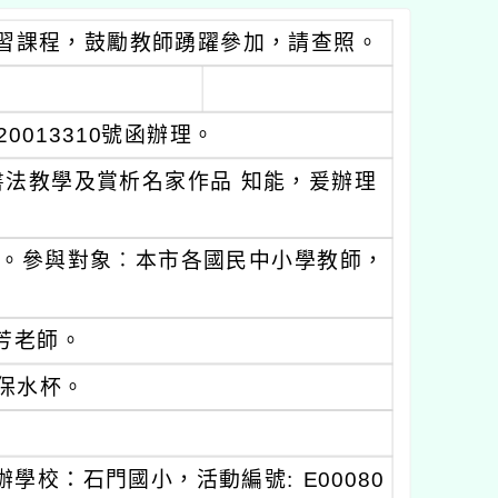
習課程，鼓勵教師踴躍參加，請查照。
20013310號函辦理。
法教學及賞析名家作品 知能，爰辦理
5:30。參與對象︰本市各國民中小學教師，
芳老師。
環保水杯。
校：石門國小，活動編號: E00080