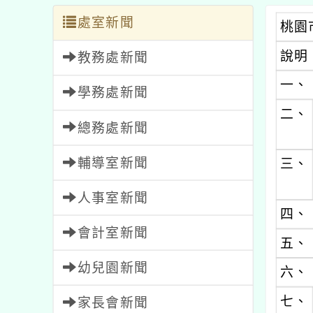
處室新聞
桃園
說明
教務處新聞
一、
學務處新聞
二、
總務處新聞
輔導室新聞
三、
人事室新聞
四、
會計室新聞
五、
幼兒園新聞
六、
七、
家長會新聞