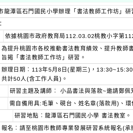
市龍潭區石門國民小學辦理
「書法教師工作坊」研
：
依據桃園市政府教育局112.03.02桃教小字第11
為提升桃園市各校推動書法教育績效、提升教師書
旨揭「書法教師工作坊」研習。
辦理日期︰113年5月8日(星期三)，13:30~1
共計50人(含工作人員)。
研習主題及講師︰ 小品書法與落款~邀請鄭佩
需自備用具:毛筆、硯台、姓名章(落款用)、
研習地點︰
龍潭區石門國民小學
書法教室。
報名︰請至桃園市教師專業發展研習系統報名(承辦學