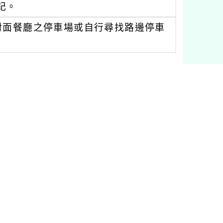
登記。
對面餐廳之停車場或自行尋找路邊停車