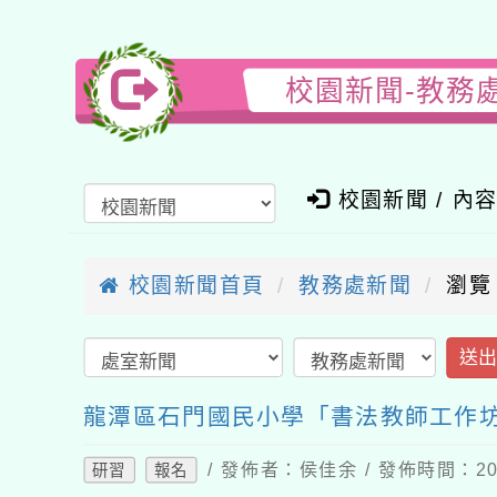
校園新聞-教務
校園新聞 / 內
校園新聞首頁
教務處新聞
瀏覽
送
龍潭區石門國民小學「書法教師工作
/ 發佈者：侯佳余 / 發佈時間：202
研習
報名