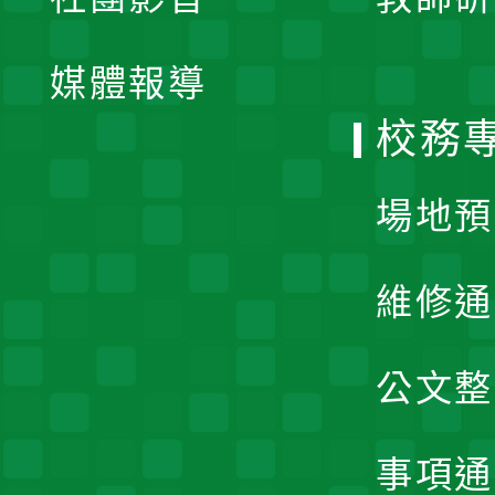
選
開
單
媒體報導
選
校務
單
場地預
維修通
公文整
事項通