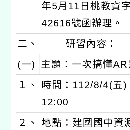
年5月11日桃教資字
42616號函辦理。
二、
研習內容：
(一)
主題：一次搞懂AR
１、
時間：112/8/4(五)
12:00
２、
地點：建國國中資