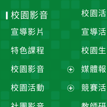
校園活
校園影音
宣導影片
宣導活
特色課程
校園生
校園影音
媒體報
展
校園活動
競賽活
開
展
社團影音
教師研