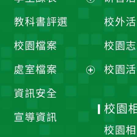
展
教科書評選
校外活
開
校園檔案
校園志
選
單
處室檔案
校園活
展
資訊安全
開
校園
宣導資訊
選
校園相
單