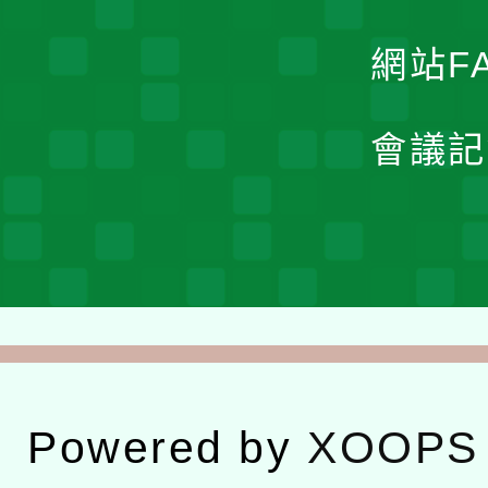
網站F
會議記
Powered by
XOOPS