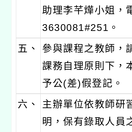
助理李芊燁小姐，電
3630081#251。
五、
參與課程之教師，
課務自理原則下，
予公(差)假登記。
六、
主辦單位依教師研
明，保有錄取人員