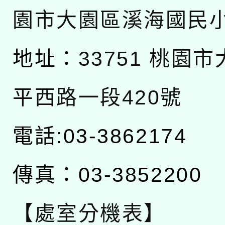
園市大園區溪海國民
地址：
33751 桃園
平西路一段420號
電話:03-3862174
傳真：03-3852200
【處室分機表】