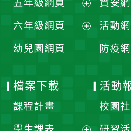
五年級網頁
資安網
選
開
展
單
六年級網頁
活動網
選
開
展
單
幼兒園網頁
防疫網
選
開
單
選
檔案下載
活動
單
課程計畫
校園社
學生課表
研習活