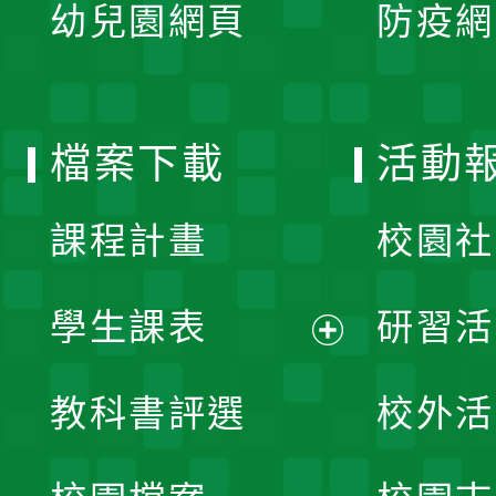
單
幼兒園網頁
防疫網
選
開
單
選
檔案下載
活動
單
課程計畫
校園社
學生課表
研習活
展
教科書評選
校外活
開