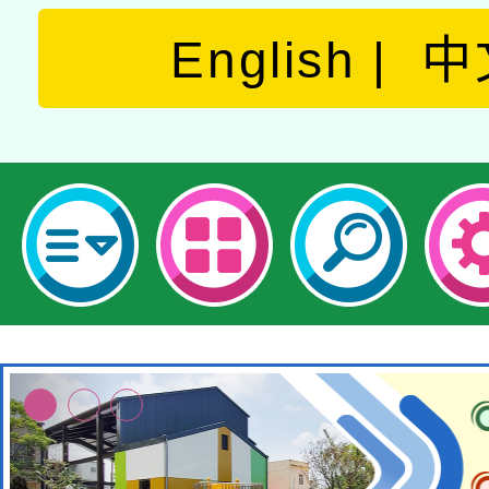
English
中