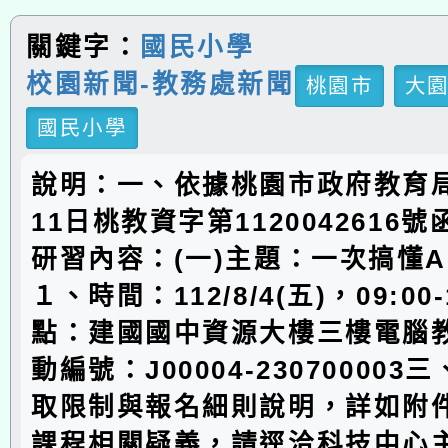
關鍵字：
國民小學
校園新聞-教務處新聞
桃園市
大
國民小學
說明：一、依據桃園市政府教育局
11日桃教資字第1120042616
研習內容：(一)主題：一次搞懂
１、時間：112/8/4(五)，09:00
點：建國國中資源大樓三樓電腦
動編號：J00004-23070000
取限制與報名細則說明，詳如附
課程相關疑義，請逕洽科技中心