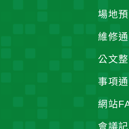
場地預
維修通
公文整
事項通
網站F
會議記