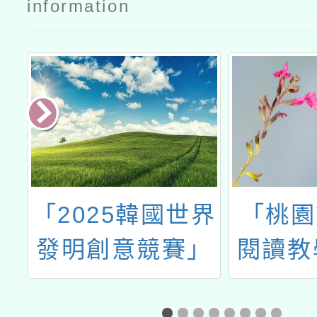
information
下
「2025韓國世界
「桃園
使
發明創意競賽」
閱讀教
」
選