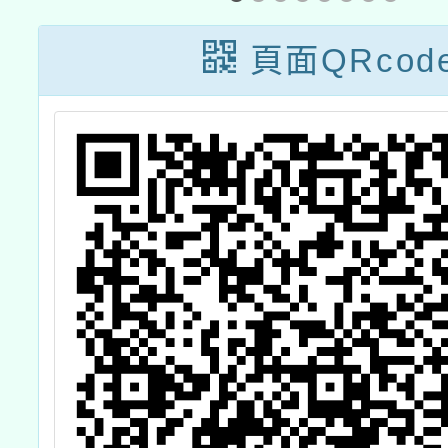
頁面QRcod