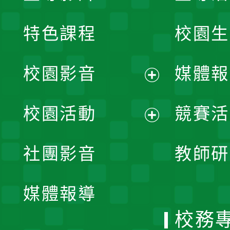
特色課程
校園生
校園影音
媒體報
展
校園活動
競賽活
開
展
社團影音
教師研
選
開
單
媒體報導
選
校務
單