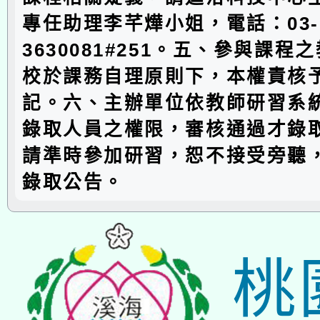
專任助理李芊燁小姐，電話：03-
3630081#251。五、參與課程
校於課務自理原則下，本權責核予
記。六、主辦單位依教師研習系
錄取人員之權限，審核通過才錄
請準時參加研習，恕不接受旁聽
錄取公告。
桃