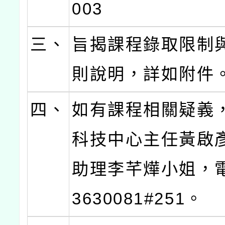
003
三、
旨揭課程錄取限制
則說明，詳如附件
四、
如有課程相關疑義
科技中心主任黃啟
助理李芊燁小姐，電
3630081#251。