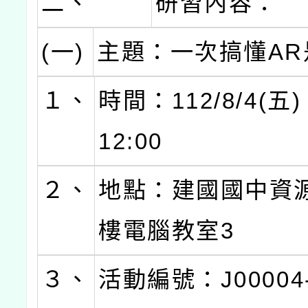
二、
研習內容：
(一)
主題：一次搞懂AR
１、
時間：112/8/4(五)
12:00
２、
地點：建國國中資
樓電腦教室3
３、
活動編號：J00004-