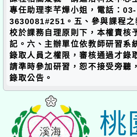
專任助理李芊燁小姐，電話：03-
3630081#251。五、參與課程
校於課務自理原則下，本權責核予
記。六、主辦單位依教師研習系
錄取人員之權限，審核通過才錄
請準時參加研習，恕不接受旁聽
錄取公告。
桃