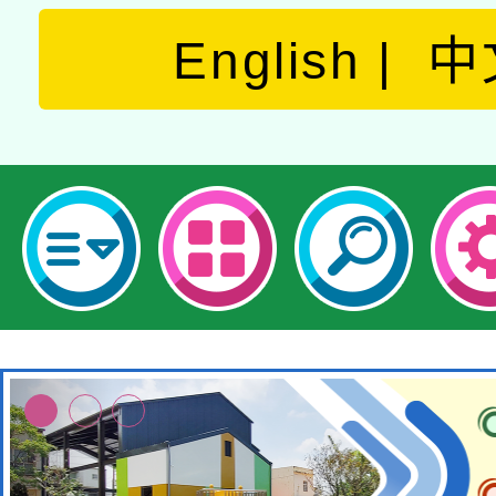
English
中