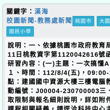
關鍵字：
溪海
校園新聞-教務處新聞
桃園市
大
國民小學
說明：一、依據桃園市政府教育局
11日桃教資字第1120042616
研習內容：(一)主題：一次搞懂
１、時間：112/8/4(五)，09:00
點：建國國中資源大樓三樓電腦
動編號：J00004-23070000
取限制與報名細則說明，詳如附
課程相關疑義，請逕洽科技中心