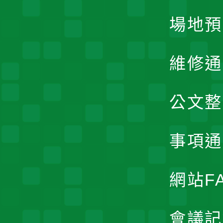
場地預
維修通
公文整
事項通
網站F
會議記