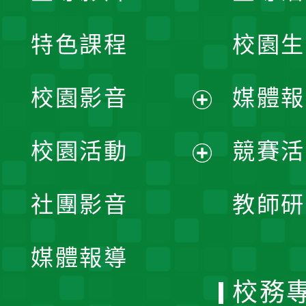
特色課程
校園生
校園影音
媒體報
展
校園活動
競賽活
開
展
社團影音
教師研
選
開
單
媒體報導
選
校務
單