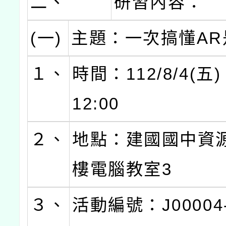
二、
研習內容：
(一)
主題：一次搞懂AR
１、
時間：112/8/4(五)
12:00
２、
地點：建國國中資
樓電腦教室3
３、
活動編號：J00004-