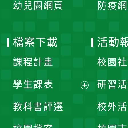
單
幼兒園網頁
防疫網
選
開
單
選
檔案下載
活動
單
課程計畫
校園社
學生課表
研習活
展
教科書評選
校外活
開