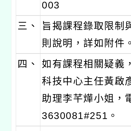
003
三、
旨揭課程錄取限制
則說明，詳如附件
四、
如有課程相關疑義
科技中心主任黃啟
助理李芊燁小姐，電
3630081#251。