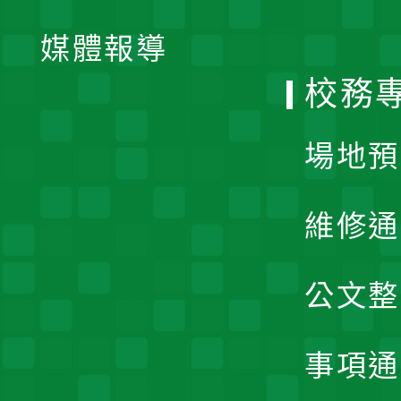
開
單
媒體報導
選
校務
單
場地預
維修通
公文整
事項通