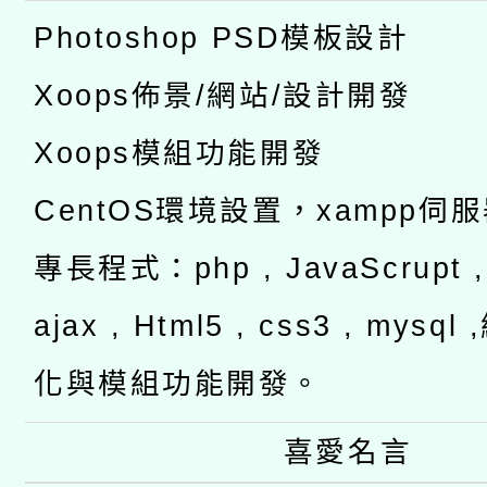
Photoshop PSD模板設計
Xoops佈景/網站/設計開發
Xoops模組功能開發
CentOS環境設置，xampp伺
專長程式：php , JavaScrupt , 
ajax , Html5 , css3 , mysq
化與模組功能開發。
喜愛名言