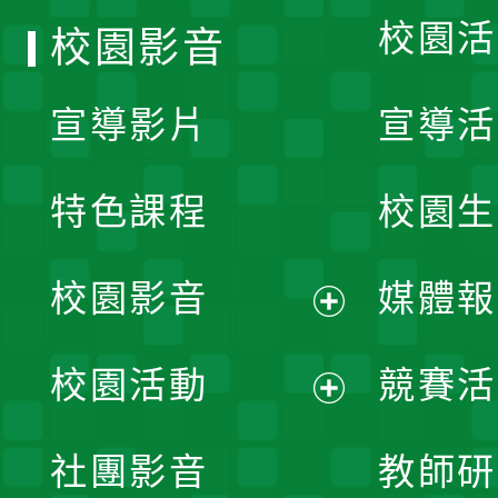
校園活
校園影音
宣導影片
宣導活
特色課程
校園生
校園影音
媒體報
展
校園活動
競賽活
開
展
社團影音
教師研
選