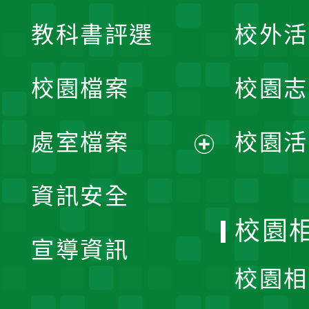
展
教科書評選
校外活
開
校園檔案
校園志
選
單
處室檔案
校園活
展
資訊安全
開
校園
宣導資訊
選
校園相
單