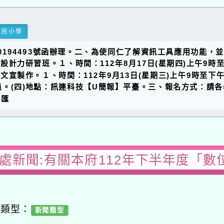
國民小學
120194493號函辦理。二、為使同仁了解資訊工具應用功能
設計力研習班。１、時間：112年8月17日(星期四)上午9
文宣製作。１、時間：112年9月13日(星期三)上午9時至下
。(四)地點：訊連科技【U簡報】平臺。三、報名方式：請各
（匯
務處新聞:有關本府112年下半年度「數
容類型：
新聞類型