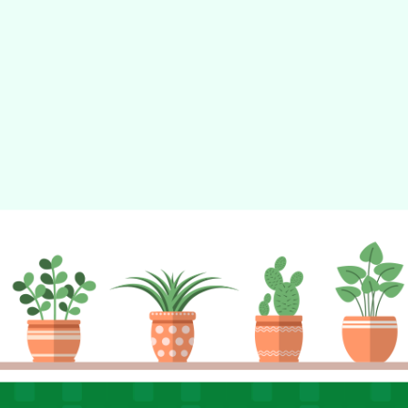
動瀏覽裝置