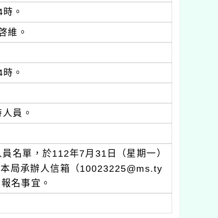
4時。
啓維。
4時。
時人員。
名單，於112年7月31日（星期一）
承辦人信箱（10023225@ms.ty
薦送報名事宜。