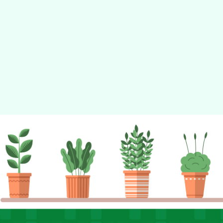
佈景版本：
neilhhes
適用瀏覽器：Edge、Goo
Xoops版本：
XOOPS
Xoops
網站設計
：
N
Xoops網站設計者：