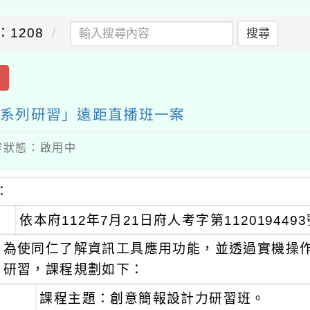
：1208
搜尋
出
力系列研習」遠距直播班一案
 內容狀態：啟用中
：
依本府112年7月21日府人考字第11201944
為使同仁了解資訊工具應用功能，並透過實機操作
研習，課程規劃如下：
課程主題：創意簡報設計力研習班。