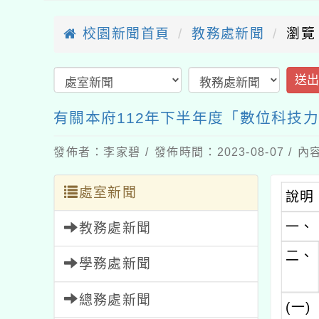
校園新聞首頁
教務處新聞
瀏覽
送
有關本府112年下半年度「數位科技
發佈者：李家碧 / 發佈時間：2023-08-07 /
處室新聞
說明
一、
教務處新聞
二、
學務處新聞
總務處新聞
(一)