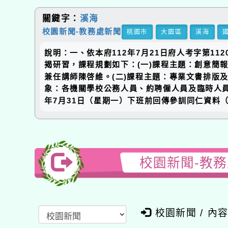
關鍵字：
溪海
校園新聞-教務處新聞
桃園市
大園區
溪海
說明：一、依本府112年7月21日府人考字第1
揭研習，課程規劃如下：(一)課程主題：創意簡報
兼任講師陳啓維。(二)課程主題：專業文書排版及
象：各機關學校公務人員、約聘僱人員及臨時人員
年7月31日（星期一）下班前回傳參訓同仁資料
校園新聞-教
校園新聞 / 內