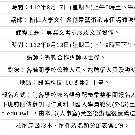
時間：112年8月17日(星期四)上午9時至下午
講師：輔仁大學文化與創意藝術系兼任講師陳
課程主題：專業文書排版及文宣製作。
時間：112年9月13日(星期三)上午9時至下午
講師：微軟合作講師林士傑。
對象：各機關學校公務人員、約聘僱人員及臨
地點：訊連科技【U簡報】平臺。
報名方式：請各學校依名額分配表彙整相關報名人員
下班前回傳參訓同仁資料（匯入學員範例(外部)至本局
c.edu.tw），由本局(人事室)彙整後辦理後續
檢附原函影本、附件及名額分配表各1份。