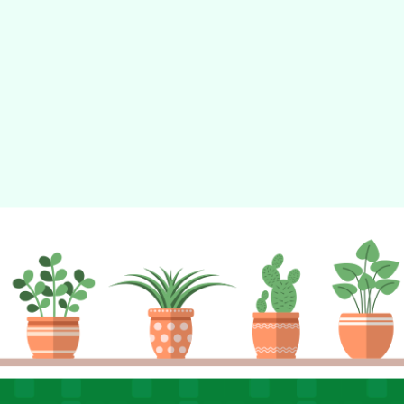
動瀏覽裝置