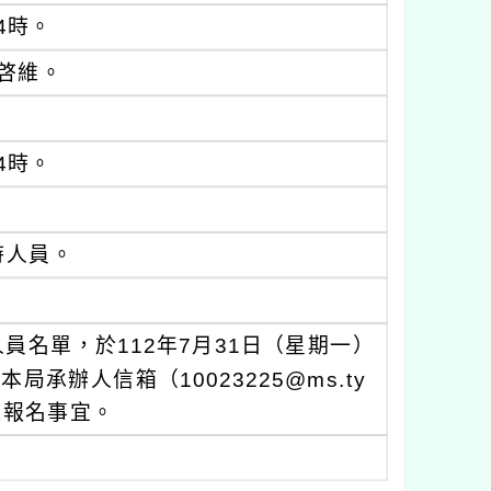
4時。
啓維。
4時。
時人員。
名單，於112年7月31日（星期一）
承辦人信箱（10023225@ms.ty
薦送報名事宜。