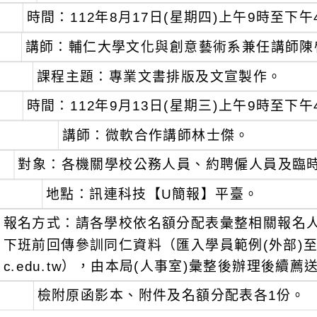
時間：112年8月17日(星期四)上午9時至下午
講師：輔仁大學文化與創意藝術系兼任講師陳
課程主題：專業文書排版及文宣製作。
時間：112年9月13日(星期三)上午9時至下午
講師：微軟合作講師林士傑。
對象：各機關學校公務人員、約聘僱人員及臨
地點：訊連科技【U簡報】平臺。
報名方式：請各學校依名額分配表彙整相關報名人員
下班前回傳參訓同仁資料（匯入學員範例(外部)至本局
c.edu.tw），由本局(人事室)彙整後辦理後續
檢附原函影本、附件及名額分配表各1份。