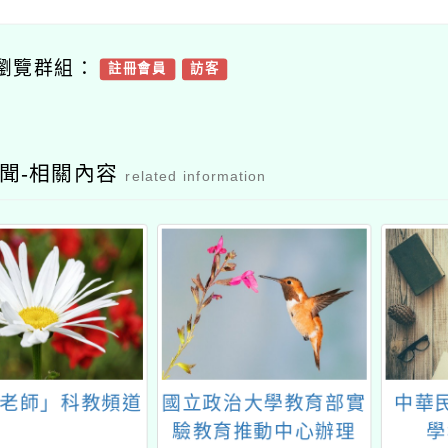
瀏覽群組：
註冊會員
訪客
聞-相關內容
related information
老師」科教頻道
國立政治大學教育部實
中華
驗教育推動中心辦理
學