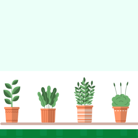
佈景版本：
neilhhes
適用瀏覽器：Edge、Goo
Xoops版本：
XOOPS
Xoops
網站設計
：
N
Xoops網站設計者：