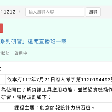
：1212
搜尋
出
力系列研習」遠距直播班一案
 內容狀態：啟用中
：
依本府112年7月21日府人考字第11201944
為使同仁了解資訊工具應用功能，並透過實機操作
研習，課程規劃如下：
課程主題：創意簡報設計力研習班。