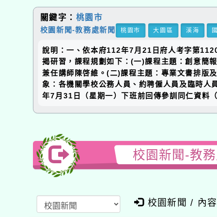
關鍵字：
桃園市
校園新聞-教務處新聞
桃園市
大園區
溪海
說明：一、依本府112年7月21日府人考字第1
揭研習，課程規劃如下：(一)課程主題：創意簡報
兼任講師陳啓維。(二)課程主題：專業文書排版及
象：各機關學校公務人員、約聘僱人員及臨時人員
年7月31日（星期一）下班前回傳參訓同仁資料
校園新聞-教
校園新聞 / 內