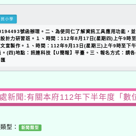
國民小學
120194493號函辦理。二、為使同仁了解資訊工具應用功能
設計力研習班。１、時間：112年8月17日(星期四)上午9
文宣製作。１、時間：112年9月13日(星期三)上午9時至下
。(四)地點：訊連科技【U簡報】平臺。三、報名方式：請各
（匯
務處新聞:有關本府112年下半年度「數
容類型：
新聞類型