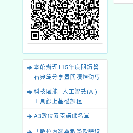
本館辦理115年度閱讀磐
石典範分享暨閱讀推動專
業研習
科技賦能─人工智慧(AI)
工具線上基礎課程
A3數位素養講師名單
「數位內容與教學軟體線