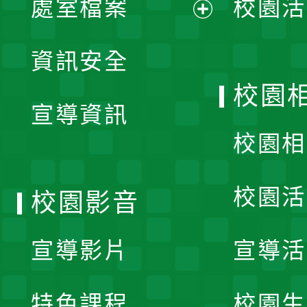
處室檔案
校園活
展
資訊安全
開
校園
宣導資訊
選
校園相
單
校園活
校園影音
宣導影片
宣導活
特色課程
校園生