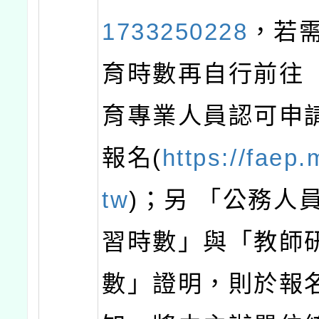
1733250228
，若
育時數再自行前往
育專業人員認可申
報名(
https://faep.
tw
)；另 「公務人
習時數」與「教師
數」證明，則於報