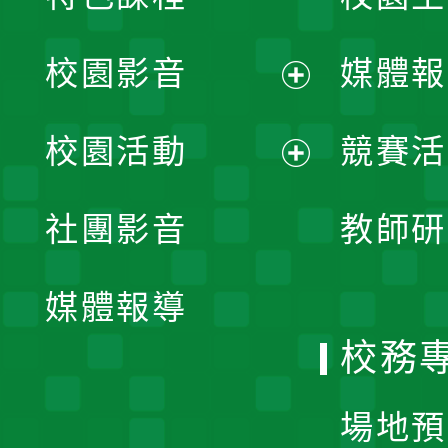
校園影音
媒體報
展
校園活動
競賽活
開
展
社團影音
教師研
選
開
單
媒體報導
選
校務
單
場地預