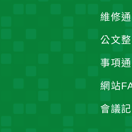
維修通
公文整
事項通
網站F
會議記