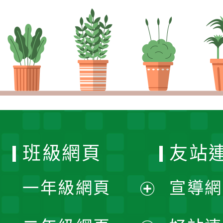
班級網頁
友站
一年級網頁
宣導網
展