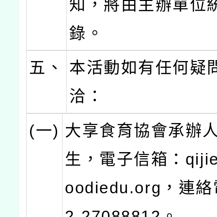
知，將由主辦單位
錄。
五、
本活動如有任何疑
洽：
(一)
大享食育協會承辦
生，電子信箱：qijie
oodiedu.org，連
2-27088812。