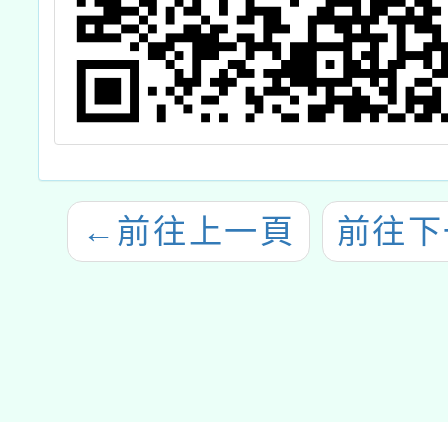
←
前往上一頁
前往下