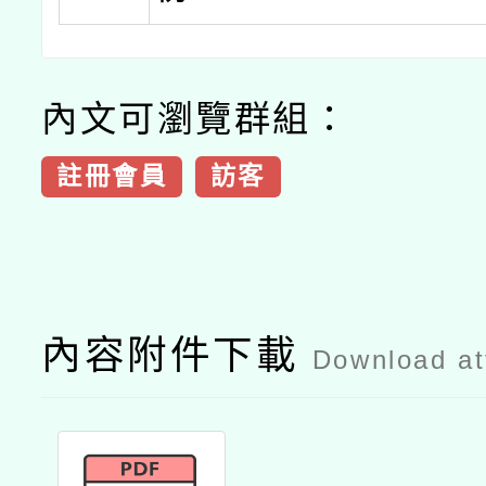
內文可瀏覽群組：
註冊會員
訪客
內容附件下載
Download a