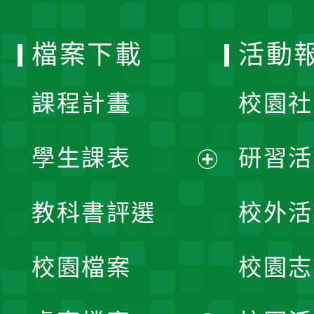
單
選
檔案下載
活動
單
課程計畫
校園社
學生課表
研習活
展
教科書評選
校外活
開
校園檔案
校園志
選
單