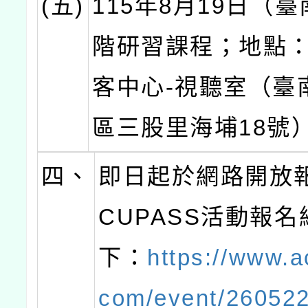
(五)
115年8月19日（
階研習課程；地點
客中心-視聽室（臺
區三股里海埔18號
四、
即日起於網路開放
CUPASS活動報
下：
https://www.
com/event/26052