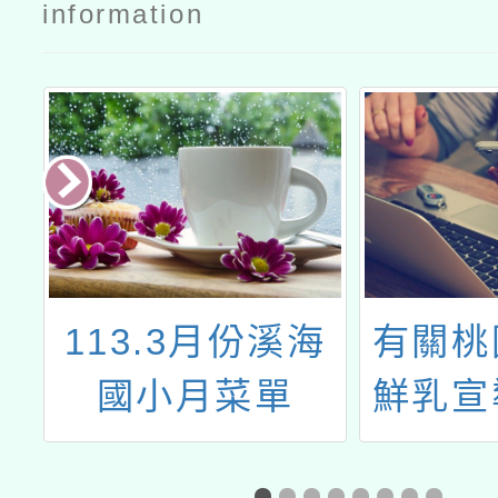
information
午
113.3月份溪海
有關桃
國小月菜單
鮮乳宣
宣導文