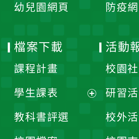
單
幼兒園網頁
防疫網
選
開
單
選
檔案下載
活動
單
課程計畫
校園社
學生課表
研習活
展
教科書評選
校外活
開