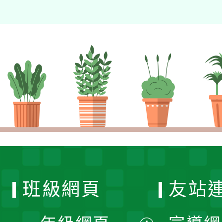
班級網頁
友站