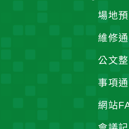
場地預
維修通
公文整
事項通
網站F
會議記