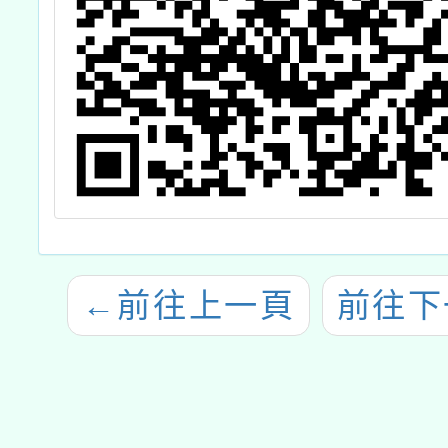
←
前往上一頁
前往下