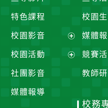
特色課程
校園生
校園影音
媒體報
展
校園活動
競賽活
開
展
社團影音
教師研
選
開
單
媒體報導
選
校務
單