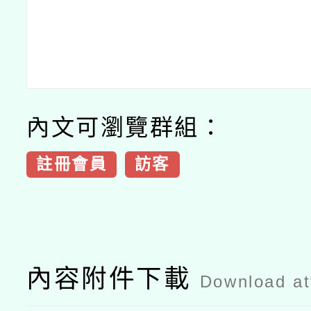
內文可瀏覽群組：
註冊會員
訪客
內容附件下載
Download a