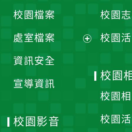
校園檔案
校園志
選
單
處室檔案
校園活
展
資訊安全
開
校園
宣導資訊
選
校園相
單
校園活
校園影音