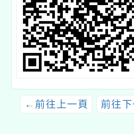
←
前往上一頁
前往下