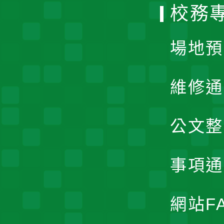
校務
單
場地預
維修通
公文整
事項通
網站F