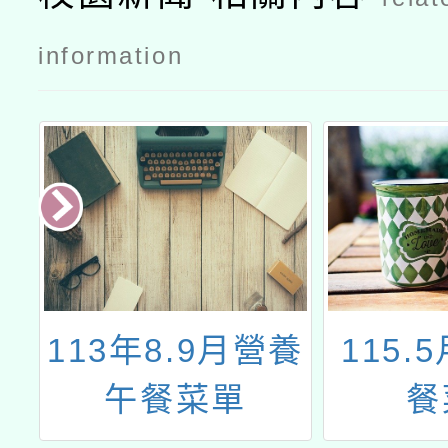
information
食
113年8.9月營養
115.
營
午餐菜單
餐