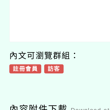
內文可瀏覽群組：
註冊會員
訪客
內容附件下載