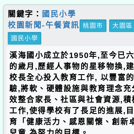
關鍵字：
國民小學
校園新聞-午餐資訊
桃園市
大園區
國民小學
溪海國小成立於1950年,至今已
的歲月,歷經人事物的星移物換,建
校長全心投入教育工作, 以豐富
驗,將軟、硬體設施與教育理念充分
效整合家長、社區與社會資源,積
工作,使得學校有了長足的進展,
育「健康活力、感恩關懷、創新
兒童,為努力的目標。