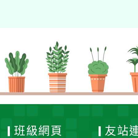
班級網頁
友站