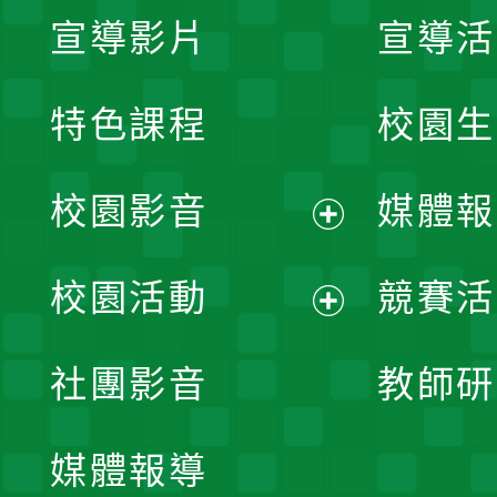
宣導影片
宣導活
特色課程
校園生
校園影音
媒體報
展
校園活動
競賽活
開
展
社團影音
教師研
選
開
單
媒體報導
選