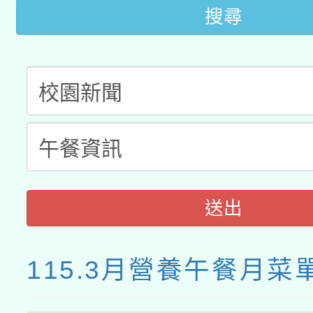
搜尋
送出
115.3月營養午餐月菜