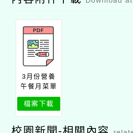
Download a
3月份營養
午餐月菜單
檔案下載
校園新聞-相關內容
relat