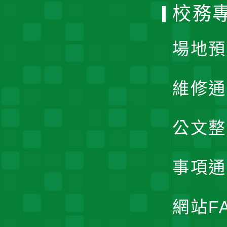
校務
單
場地預
維修通
公文整
事項通
網站F