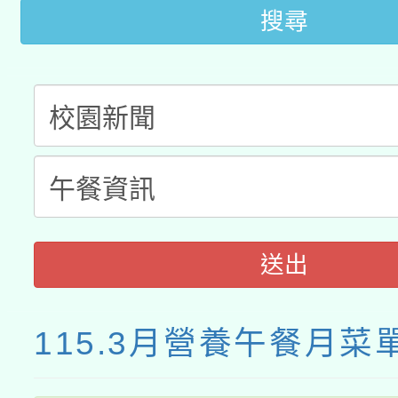
搜尋
送出
115.3月營養午餐月菜