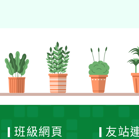
班級網頁
友站