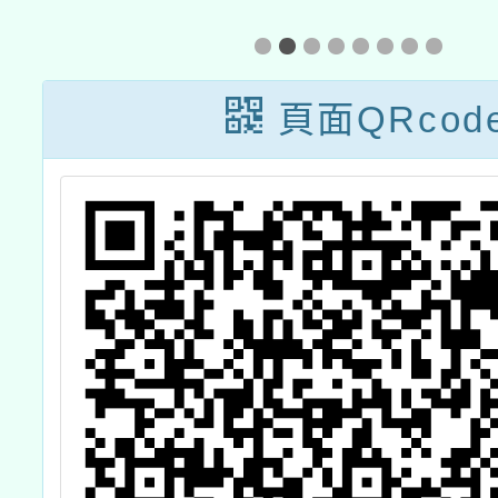
宣導文
參
頁面QRcod