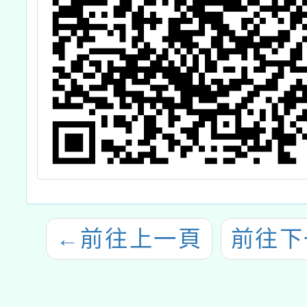
←
前往上一頁
前往下