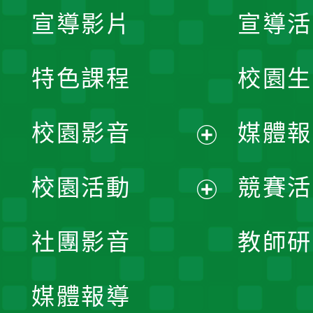
宣導影片
宣導活
特色課程
校園生
校園影音
媒體報
展
校園活動
競賽活
開
展
社團影音
教師研
選
開
單
媒體報導
選