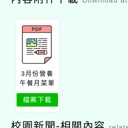
Download a
3月份營養
午餐月菜單
檔案下載
校園新聞-相關內容
relat