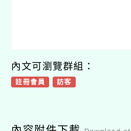
內文可瀏覽群組：
註冊會員
訪客
內容附件下載