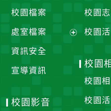
校園檔案
校園志
選
單
處室檔案
校園活
展
資訊安全
開
校園
宣導資訊
選
校園相
單
校園活
校園影音