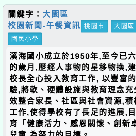
關鍵字：
大園區
校園新聞-午餐資訊
桃園市
大園區
國民小學
溪海國小成立於1950年,至今已
的歲月,歷經人事物的星移物換,建
校長全心投入教育工作, 以豐富
驗,將軟、硬體設施與教育理念充分
效整合家長、社區與社會資源,積
工作,使得學校有了長足的進展,
育「健康活力、感恩關懷、創新
兒童,為努力的目標。