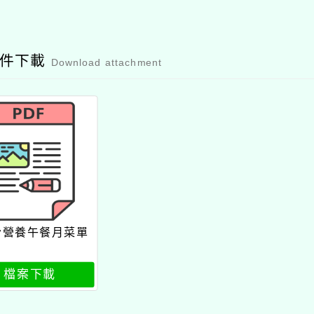
附件下載
Download attachment
份營養午餐月菜單
檔案下載