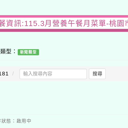
餐資訊:115.3月營養午餐月菜單-桃
容類型：
新聞類型
81
搜尋
 內容狀態：啟用中