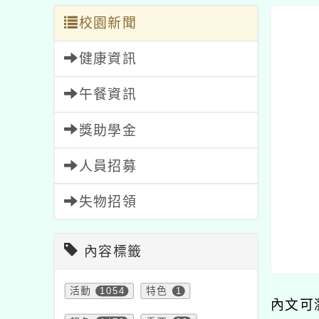
校園新聞
健康資訊
午餐資訊
獎助學金
人員招募
失物招領
內容標籤
活動
1054
特色
1
內文可