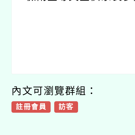
內文可瀏覽群組：
註冊會員
訪客