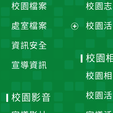
校園檔案
校園志
選
單
處室檔案
校園活
展
資訊安全
開
校園
宣導資訊
選
校園相
單
校園活
校園影音