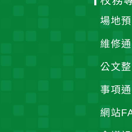
校務
單
場地預
維修通
公文整
事項通
網站F