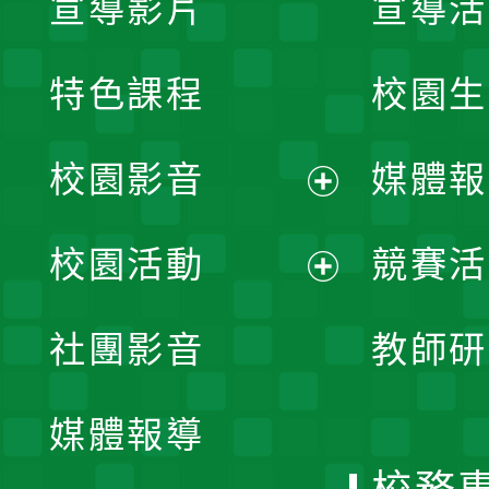
宣導影片
宣導活
特色課程
校園生
校園影音
媒體報
展
校園活動
競賽活
開
展
社團影音
教師研
選
開
單
媒體報導
選