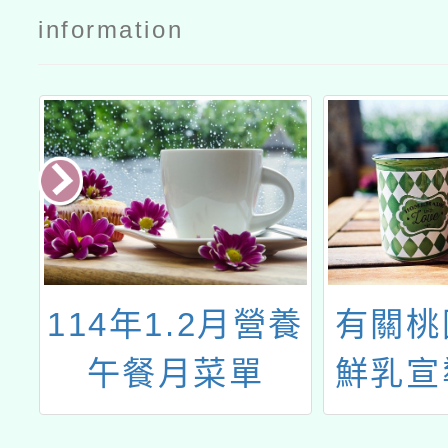
information
餐
114年1.2月營養
有關桃
午餐月菜單
鮮乳宣
宣導文