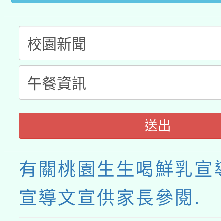
接種之民眾」措施，延長
月28日止
送出
有關桃園生生喝鮮乳宣
宣導文宣供家長參閱.