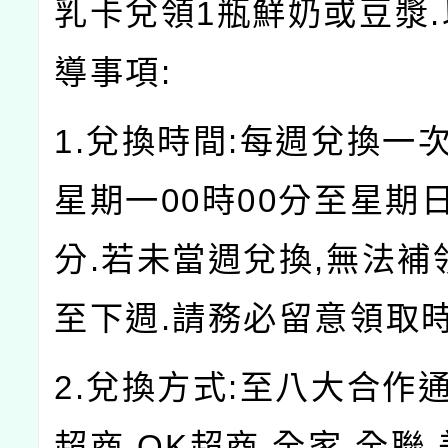
乳卡兌領1瓶鮮奶或豆漿
導事項:
1.兌換時間:每週兌換一
星期一00時00分至星期日
分.若未當週兌換,無法補
至下週.請務必留意領取時
2.兌換方式:至八大合作通路
超商.OK超商.全家.全聯