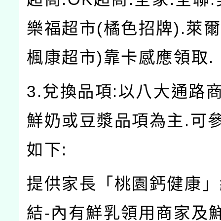
樂福超市(橘色招牌).萊爾
楓康超市)靠卡感應領取.
3.兌換品項:以八大通路
鮮奶或豆漿品項為主.可
如下:
提供家長「桃園鈣健康」
結-內有鮮乳領用商家及