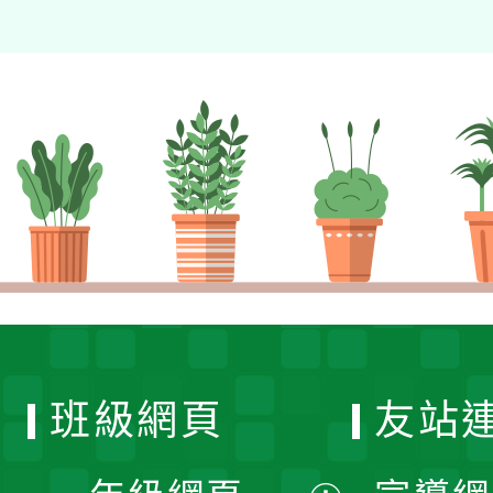
班級網頁
友站