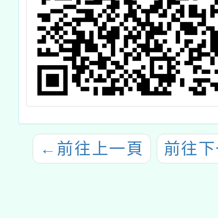
←
前往上一頁
前往下