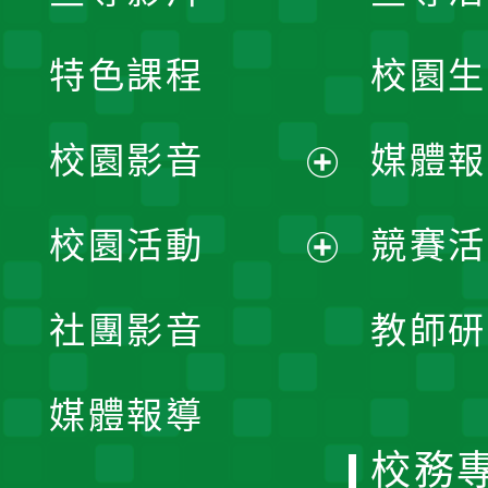
特色課程
校園生
校園影音
媒體報
展
校園活動
競賽活
開
展
社團影音
教師研
選
開
單
媒體報導
選
校務
單