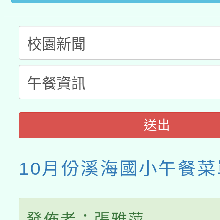
接種之民眾」措施，延長
月28日止
送出
10月份溪海國小午餐菜
發佈者：張雅萍