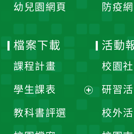
單
幼兒園網頁
防疫網
選
開
單
選
檔案下載
活動
單
課程計畫
校園社
學生課表
研習活
展
教科書評選
校外活
開