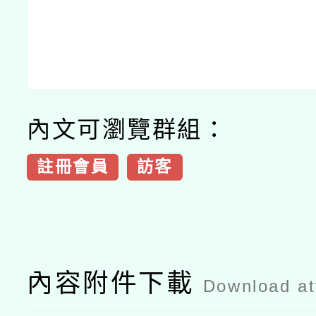
內文可瀏覽群組：
註冊會員
訪客
內容附件下載
Download a