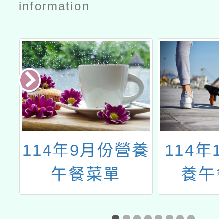
information
海
114年9月份營養
114年
午餐菜單
養午