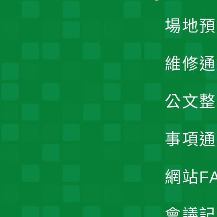
場地預
維修通
公文整
事項通
網站F
會議記