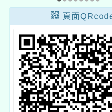
頁面QRcod