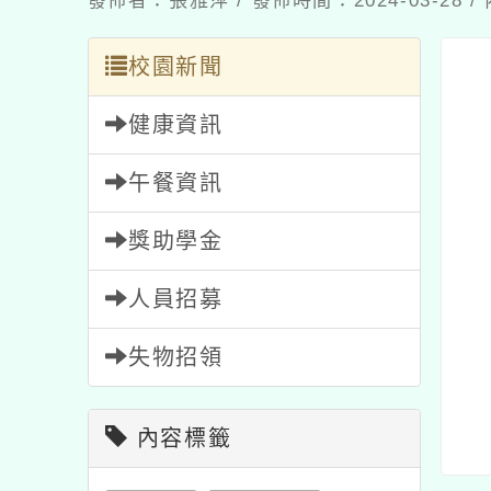
發佈者：張雅萍 / 發佈時間：2024-03-28
校園新聞
健康資訊
午餐資訊
獎助學金
人員招募
失物招領
內容標籤