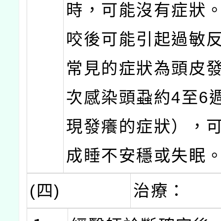
時，可能沒有症狀
咬後可能引起過敏
常見的症狀為頭皮
次感染頭蝨約4至6
現發癢的症狀），
成睡不安穩或失眠
(四)
治療：