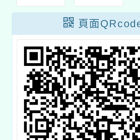
頁面QRcod