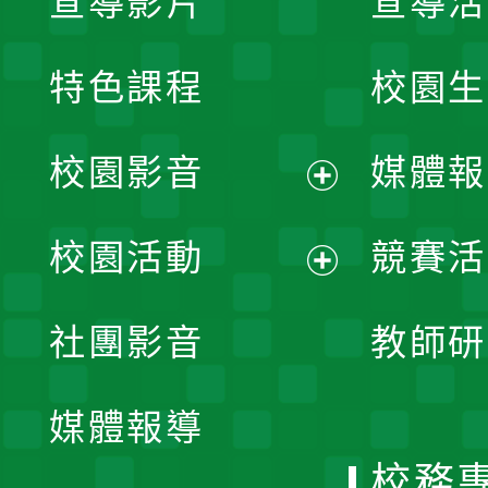
宣導影片
宣導活
特色課程
校園生
校園影音
媒體報
展
校園活動
競賽活
開
展
社團影音
教師研
選
開
單
媒體報導
選
校務