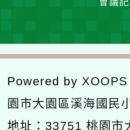
會議記
Powered by
XOOPS
園市大園區溪海國民
地址：
33751 桃園