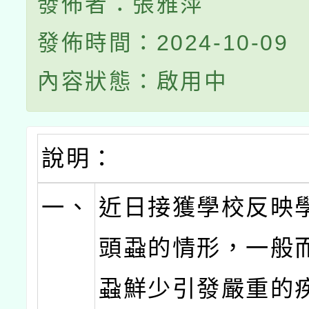
發佈者：張雅萍
發佈時間：2024-10-09
內容狀態：啟用中
說明：
一、
近日接獲學校反映
頭蝨的情形，一般
蝨鮮少引發嚴重的