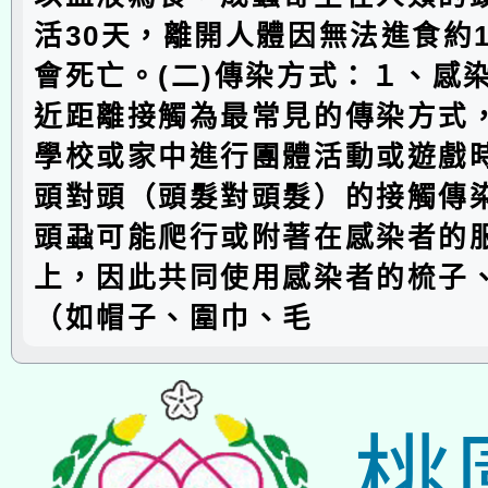
活30天，離開人體因無法進食約
會死亡。(二)傳染方式：１、感
近距離接觸為最常見的傳染方式
學校或家中進行團體活動或遊戲
頭對頭（頭髮對頭髮）的接觸傳
頭蝨可能爬行或附著在感染者的
上，因此共同使用感染者的梳子
（如帽子、圍巾、毛
桃