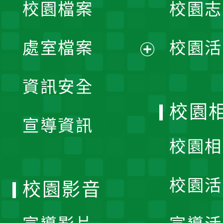
校園檔案
校園志
選
單
處室檔案
校園活
展
資訊安全
開
校園
宣導資訊
選
校園相
單
校園活
校園影音