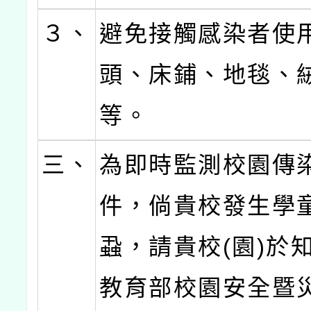
３、
避免接觸感染者使
頭、床鋪、地毯、
等。
三、
為即時監測校園傳
件，倘貴校發生學
蝨，請貴校(園)於
教育部校園安全暨