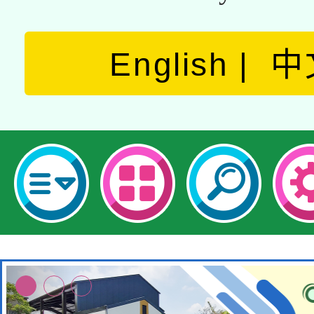
English
中