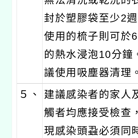
封於塑膠袋至少2
使用的梳子則可於6
的熱水浸泡10分鐘
議使用吸塵器清理
５、
建議感染者的家人
觸者均應接受檢查
現感染頭蝨必須同