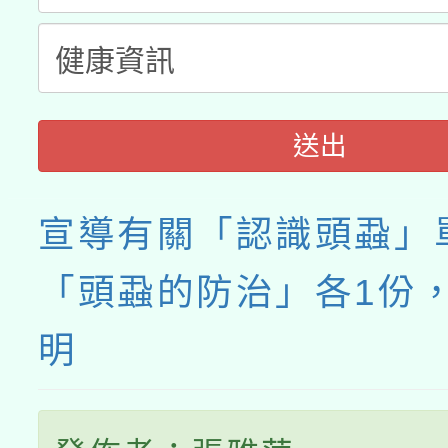
送出
宣導有關「認識頭蝨」
「頭蝨的防治」各1份
明