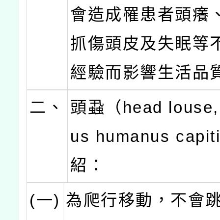
會造成罹患者頭癢
抓傷頭皮及失眠等
經驗而影響生活品
二、
頭蝨（head louse, 
us humanus capi
紹：
(一)
為爬行移動，不會