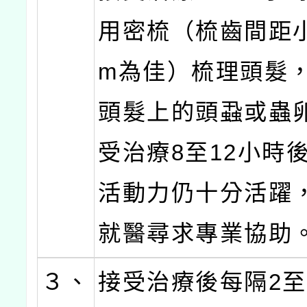
用密梳（梳齒間距小於
m為佳）梳理頭髮
頭髮上的頭蝨或蟲
受治療8至12小時
活動力仍十分活躍
就醫尋求專業協助
３、
接受治療後每隔2至