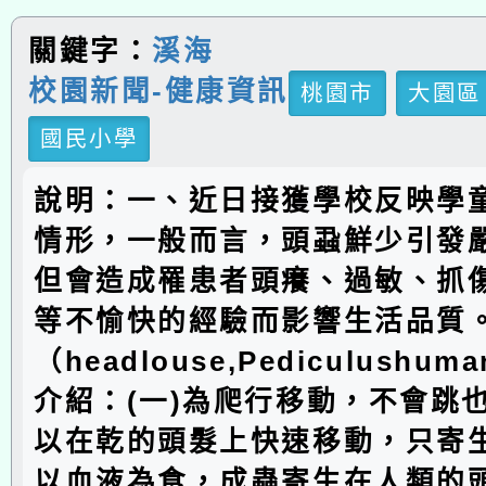
關鍵字：
溪海
校園新聞-健康資訊
桃園市
大園區
國民小學
說明：一、近日接獲學校反映學
情形，一般而言，頭蝨鮮少引發
但會造成罹患者頭癢、過敏、抓
等不愉快的經驗而影響生活品質
（headlouse,Pediculushuma
介紹：(一)為爬行移動，不會跳
以在乾的頭髮上快速移動，只寄
以血液為食，成蟲寄生在人類的