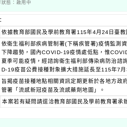
 內容狀態：啟用中
：
依據教育部國民及學前教育署115年4月24日臺教國
依衛生福利部疾病管制署(下稱疾管署)疫情監測資料
下降趨勢，國內COVID-19疫情處低點，惟COV
夏季可能疫情，經諮詢衛生福利部傳染病防治諮詢會預
D-19疫苗公費接種對象擴大措施延長至115年7月
旨揭疫苗接種地點相關資訊定期更新於各地方政府衛
管署「流感新冠疫苗及流感藥劑地圖」。
本案若有疑問請逕洽教育部國民及學前教育署承辦人，