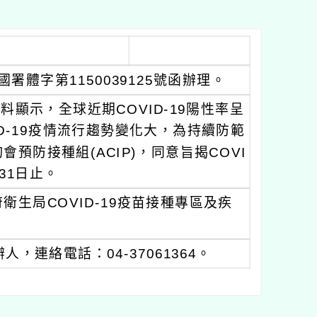
署體字第1150039125號函辦理。
顯示，全球近期COVID-19陽性率呈
ID-19疫情流行趨勢變化大，為持續防範
防接種組(ACIP)，同意旨揭COVI
31日止。
生局COVID-19疫苗接種專區及疾
連絡電話：04-37061364。