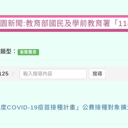
園新聞:教育部國民及學前教育署「114
容類型：
新聞類型
25
搜尋
5年度COVID-19疫苗接種計畫」公費接種對