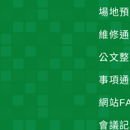
場地預
維修通
公文整
事項通
網站F
會議記