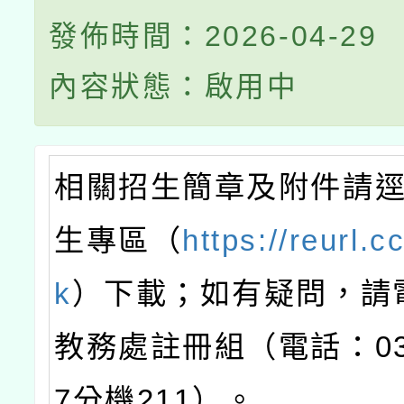
發佈時間：2026-04-29
內容狀態：啟用中
相關招生簡章及附件請
生專區（
https://reurl.
k
）下載；如有疑問，請
教務處註冊組（電話：03-
7分機211）。