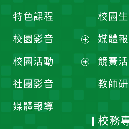
特色課程
校園生
校園影音
媒體報
展
校園活動
競賽活
開
展
社團影音
教師研
選
開
單
媒體報導
選
校務
單