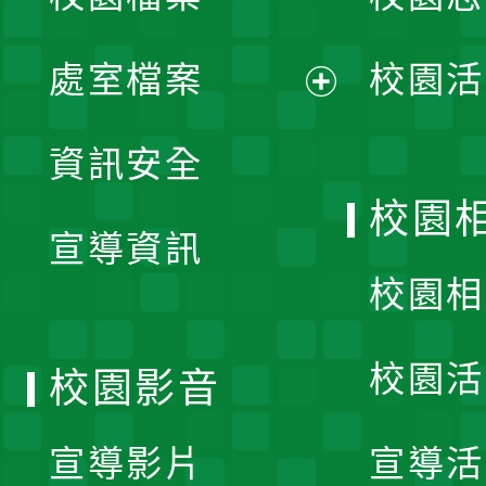
單
處室檔案
校園活
展
資訊安全
開
校園
宣導資訊
選
校園相
單
校園活
校園影音
宣導影片
宣導活