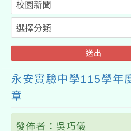
接種之民眾」措施，延長
月28日止
送出
永安實驗中學115學年
章
發佈者：吳巧儀