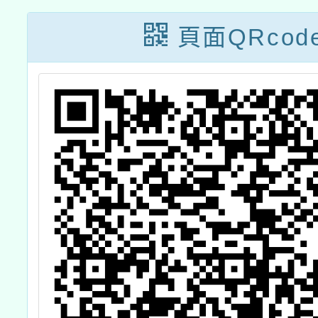
頁面QRcod