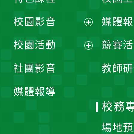
校園影音
媒體報
展
校園活動
競賽活
開
展
社團影音
教師研
選
開
單
媒體報導
選
校務
單
場地預