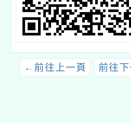
←
前往上一頁
前往下