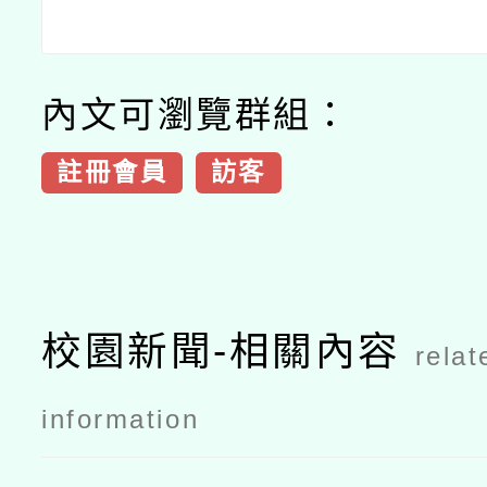
內文可瀏覽群組：
註冊會員
訪客
校園新聞-相關內容
relat
information