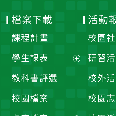
單
選
檔案下載
活動
單
課程計畫
校園社
學生課表
研習活
展
教科書評選
校外活
開
校園檔案
校園志
選
單