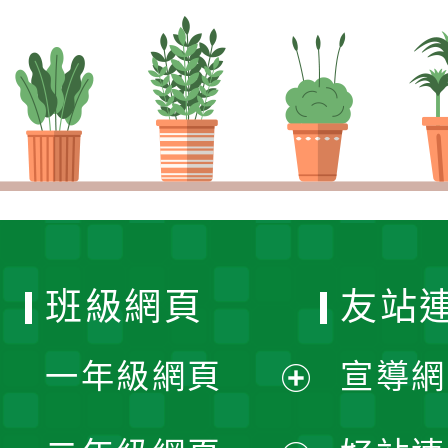
班級網頁
友站
一年級網頁
宣導網
展