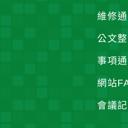
維修通
公文整
事項通
網站F
會議記