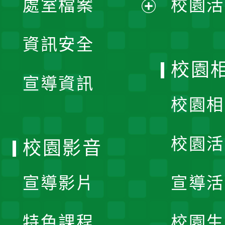
處室檔案
校園活
展
資訊安全
開
校園
宣導資訊
選
校園相
單
校園活
校園影音
宣導影片
宣導活
特色課程
校園生