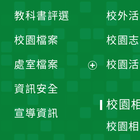
展
教科書評選
校外活
開
校園檔案
校園志
選
單
處室檔案
校園活
展
資訊安全
開
校園
宣導資訊
選
校園相
單