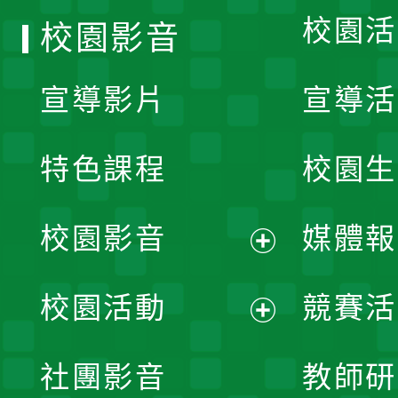
校園活
校園影音
宣導影片
宣導活
特色課程
校園生
校園影音
媒體報
展
校園活動
競賽活
開
展
社團影音
教師研
選