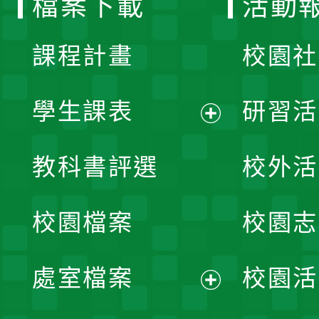
檔案下載
活動
單
課程計畫
校園社
學生課表
研習活
展
教科書評選
校外活
開
校園檔案
校園志
選
單
處室檔案
校園活
展