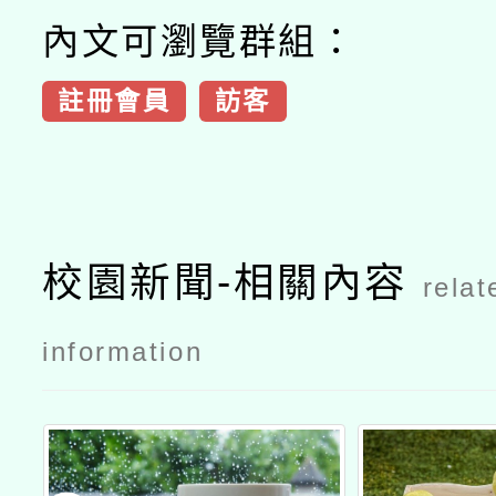
內文可瀏覽群組：
註冊會員
訪客
校園新聞-相關內容
relat
information