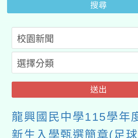
關事宜
搜尋
送出
龍興國民中學115學年
新生入學甄選簡章(足球