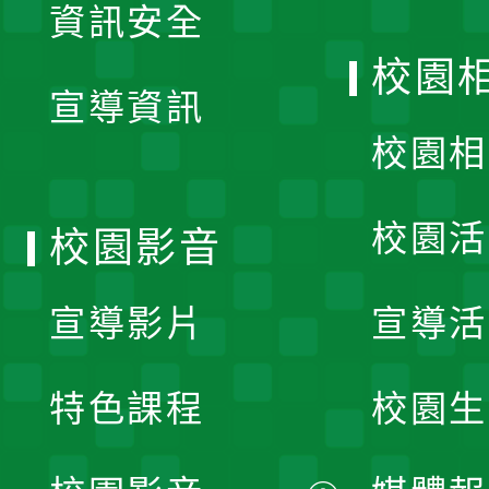
資訊安全
開
校園
宣導資訊
選
校園相
單
校園活
校園影音
宣導影片
宣導活
特色課程
校園生