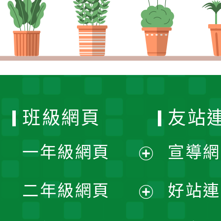
班級網頁
友站
一年級網頁
宣導網
展
二年級網頁
好站連
開
展