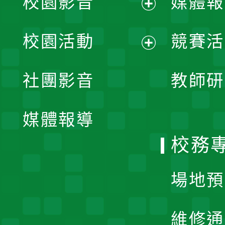
校園影音
媒體報
展
校園活動
競賽活
開
展
社團影音
教師研
選
開
單
媒體報導
選
校務
單
場地預
維修通