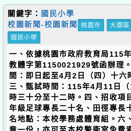
關鍵字：
國民小學
校園新聞-校園新聞
桃園市
大園區
國民小學
一、依據桃園市政府教育局115年
教體字第1150021929號函辦
間：即日起至4月2日（四）十六
三、甄試時間：115年4月11日
時三十分至十二時。四、招收項
年級足球專長二十名、田徑專長
名地點：本校學務處體育組。六
章一份，亦可至本校警衛室免費