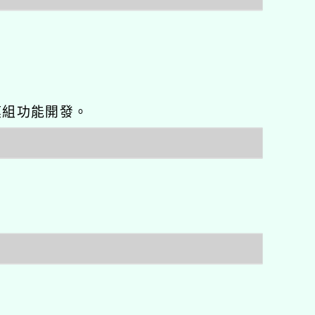
o優化與模組功能開發。