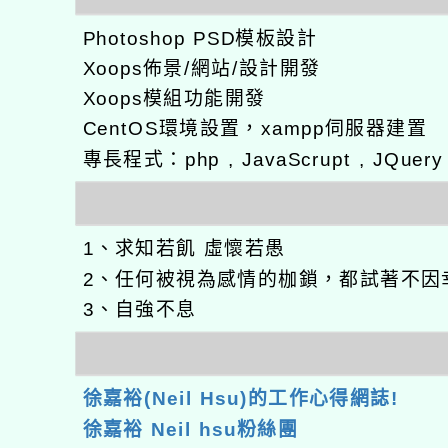
Photoshop PSD模板設計
Xoops佈景/網站/設計開發
Xoops模組功能開發
CentOS環境設置，xampp伺服器建置
專長程式：php , JavaScrupt , JQuer
1、求知若飢 虛懷若愚
2、任何被視為感情的枷鎖，都試著不因
3、自強不息
徐嘉裕(Neil Hsu)的工作心得網誌!
徐嘉裕 Neil hsu粉絲團