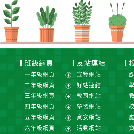
班級網頁
友站連結
一年級網頁
宣導網站
展
二年級網頁
好站連結
開
展
三年級網頁
教育網站
選
開
展
四年級網頁
學習網站
單
選
開
展
五年級網頁
資安網站
單
選
開
展
六年級網頁
活動網站
單
選