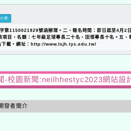
民小學
字第1150021929號函辦理。二、報名時間：即日起至4月
招收項目、名額：七年級足球專長二十名、田徑專長十名。五、
http://www.lsjh.tyc.edu.tw/
-校園新聞:neilhhestyc2023網站
開發者簡介