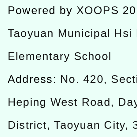
Powered by
XOOPS
20
Taoyuan Municipal Hsi 
Elementary School
Address:
No. 420, Sect
Heping West Road, Da
District, Taoyuan City,