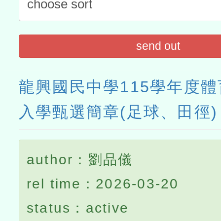
send out
龍興國民中學115學年度
入學甄選簡章(足球、田徑)
author：劉品儀
rel time：2026-03-20
status：active