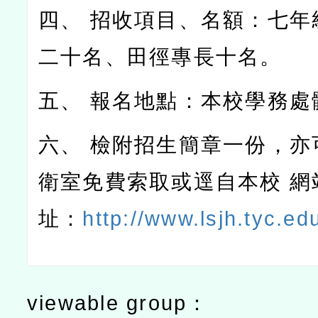
四、 招收項目、名額：七年
二十名、田徑專長十名。
五、 報名地點：本校學務處
六、 檢附招生簡章一份，亦
衛室免費索取或逕自本校 網
址：
http://www.lsjh.tyc.ed
viewable group：