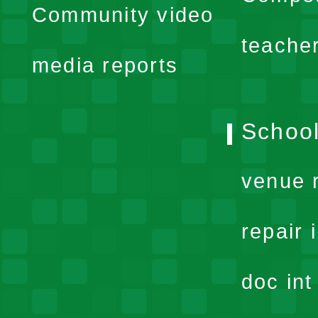
Community video
menu
teache
media reports
School
venue 
repair 
doc in