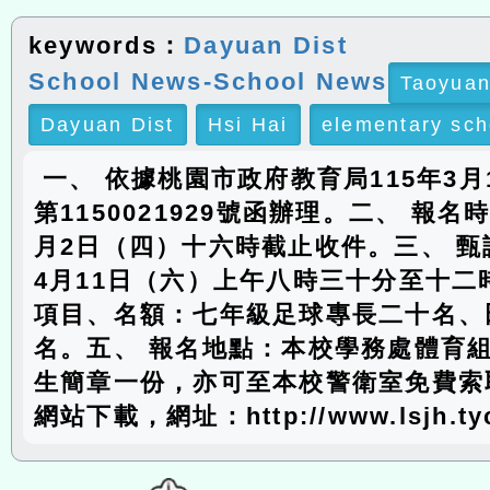
keywords：
Dayuan Dist
School News-School News
Taoyuan
Dayuan Dist
Hsi Hai
elementary sch
一、 依據桃園市政府教育局115年3月
第1150021929號函辦理。二、 報
月2日（四）十六時截止收件。三、 甄
4月11日（六）上午八時三十分至十二
項目、名額：七年級足球專長二十名、
名。五、 報名地點：本校學務處體育組
生簡章一份，亦可至本校警衛室免費索
網站下載，網址：http://www.lsjh.tyc