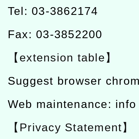
Tel: 03-3862174
Fax: 03-3852200
【extension table】
Suggest browser chro
Web maintenance: info
【Privacy Statement】