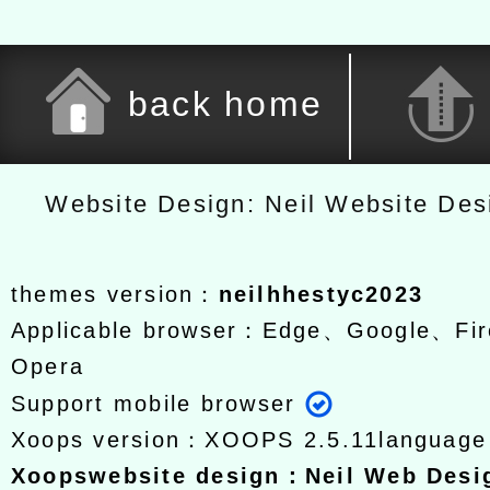
back home
Website Design: Neil Website De
themes version：
neilhhestyc2023
Applicable browser：Edge、Google、Fir
Opera
Support mobile browser
Xoops version：
XOOPS 2.5.11
languag
Xoops
website design
：
Neil Web Des