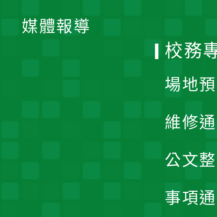
開
單
媒體報導
選
校務
單
場地預
維修通
公文整
事項通