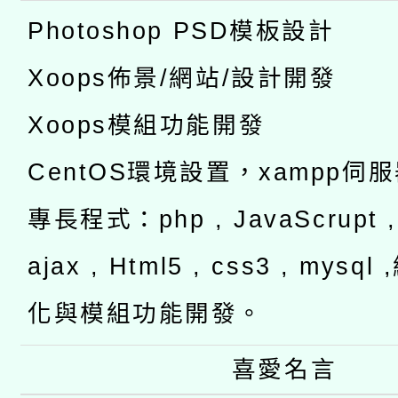
Photoshop PSD模板設計
Xoops佈景/網站/設計開發
Xoops模組功能開發
CentOS環境設置，xampp伺
專長程式：php , JavaScrupt , 
ajax , Html5 , css3 , mysq
化與模組功能開發。
喜愛名言