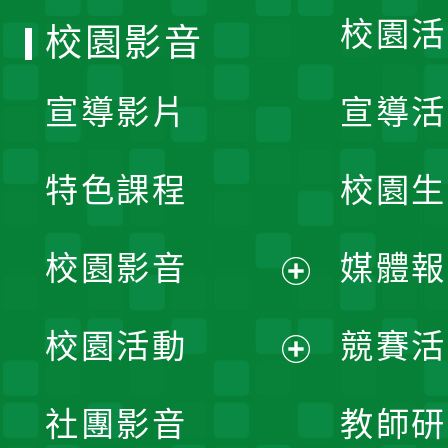
校園活
校園影音
宣導影片
宣導活
特色課程
校園生
校園影音
媒體報
展
校園活動
競賽活
開
展
社團影音
教師研
選