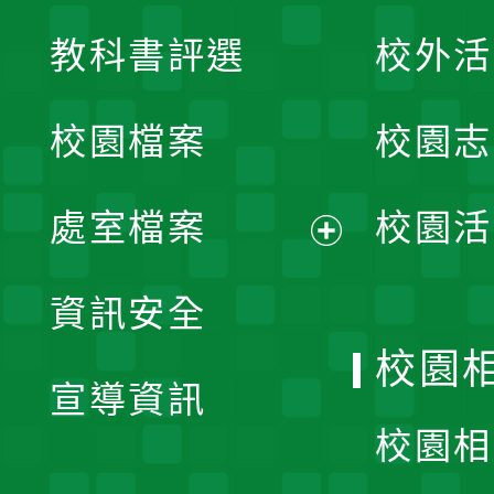
展
教科書評選
校外活
開
校園檔案
校園志
選
單
處室檔案
校園活
展
資訊安全
開
校園
宣導資訊
選
校園相
單