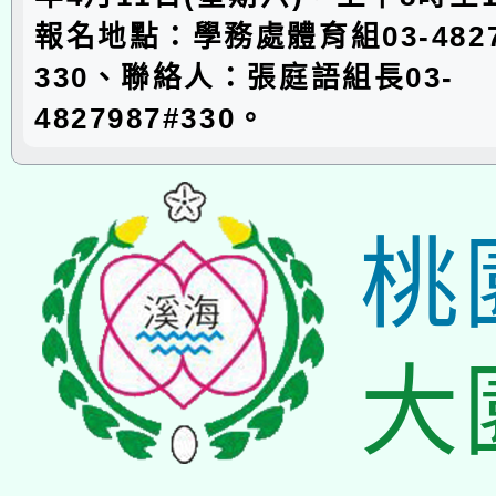
報名地點：學務處體育組03-4827
330、聯絡人：張庭語組長03-
4827987#330。
桃
大