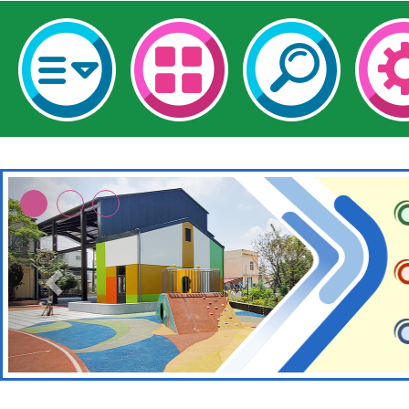
轉知經濟部水利署委託
115年8月22日(星期六)
業技術研究院辦理「11