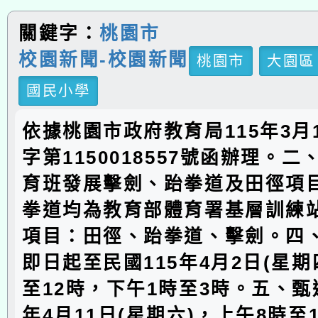
關鍵字：
桃園市
校園新聞-校園新聞
桃園市
大園區
國民小學
依據桃園市政府教育局115年3月
字第1150018557號函辦理。
育班發展擊劍、跆拳道及田徑項
拳道均為教育部體育署基層訓練
項目：田徑、跆拳道、擊劍。四
即日起至民國115年4月2日(星期
至12時，下午1時至3時。五、甄
年4月11日(星期六)，上午8時至