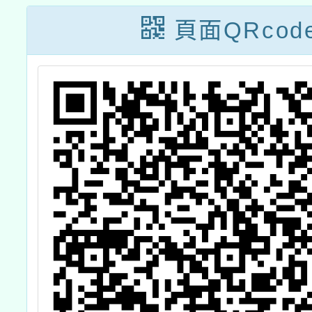
頁面QRcod