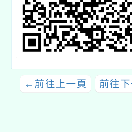
←
前往上一頁
前往下