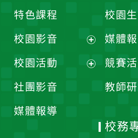
特色課程
校園生
校園影音
媒體報
展
校園活動
競賽活
開
展
社團影音
教師研
選
開
單
媒體報導
選
校務
單