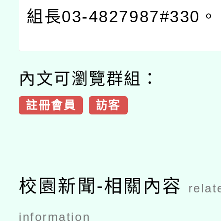
組長03-4827987#330。
內文可瀏覽群組：
註冊會員
訪客
校園新聞-相關內容
relat
information