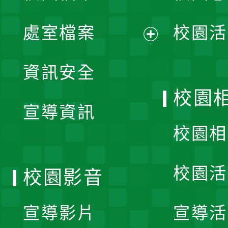
單
處室檔案
校園活
展
資訊安全
開
校園
宣導資訊
選
校園相
單
校園活
校園影音
宣導影片
宣導活