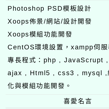
Photoshop PSD模板設計
Xoops佈景/網站/設計開發
Xoops模組功能開發
CentOS環境設置，xampp伺
專長程式：php , JavaScrupt , 
ajax , Html5 , css3 , mysq
化與模組功能開發。
喜愛名言