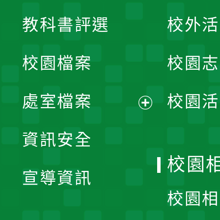
展
教科書評選
校外活
開
校園檔案
校園志
選
單
處室檔案
校園活
展
資訊安全
開
校園
宣導資訊
選
校園相
單