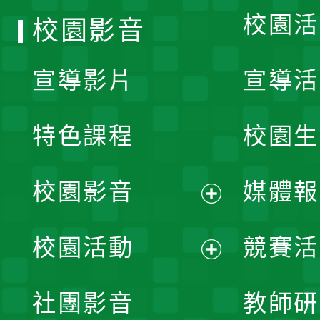
校園活
校園影音
宣導影片
宣導活
特色課程
校園生
校園影音
媒體報
展
校園活動
競賽活
開
展
社團影音
教師研
選