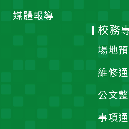
開
單
媒體報導
選
校務
單
場地預
維修通
公文整
事項通