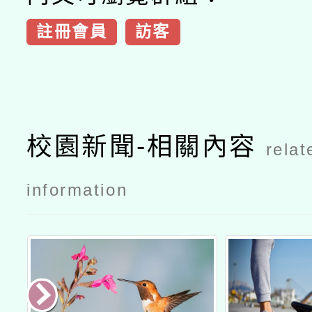
註冊會員
訪客
校園新聞-相關內容
relat
information