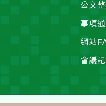
公文整
事項通
網站F
會議記