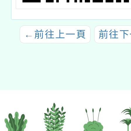
←
前往上一頁
前往下