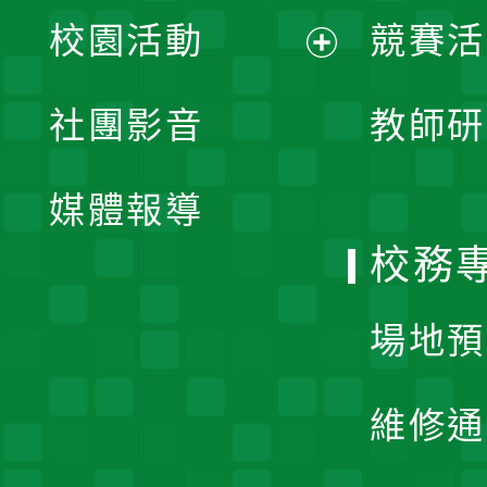
展
校園活動
競賽活
開
展
社團影音
教師研
選
開
單
媒體報導
選
校務
單
場地預
維修通