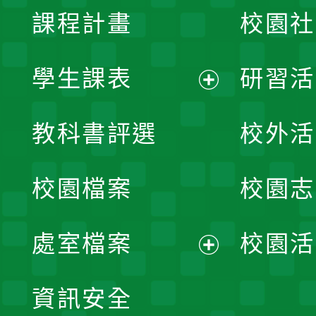
課程計畫
校園社
學生課表
研習活
展
教科書評選
校外活
開
校園檔案
校園志
選
單
處室檔案
校園活
展
資訊安全
開