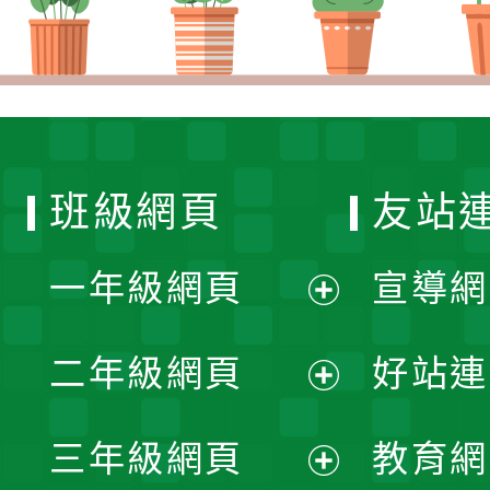
班級網頁
友站
一年級網頁
宣導網
展
二年級網頁
好站連
開
展
三年級網頁
教育網
選
開