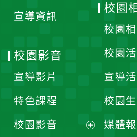
校園
宣導資訊
選
校園相
單
校園活
校園影音
宣導影片
宣導活
特色課程
校園生
校園影音
媒體報