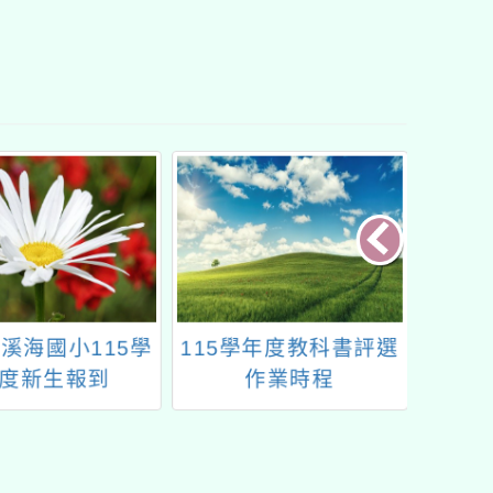
學年度教科書評選
113年度校園新冠疫苗
「中華
作業時程
學生接種線上意願書填
展覽會
寫(填寫截止日:11.14
及提供
止)
實驗安