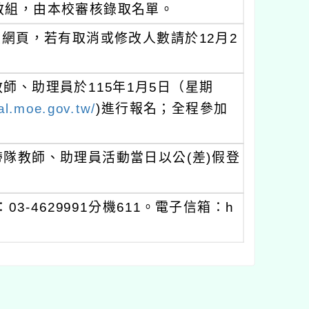
教組，由本校審核錄取名單。
本校網頁，若有取消或修改人數請於12月2
師、助理員於115年1月5日（星期
ial.moe.gov.tw/
)進行報名；全程參加
隊教師、助理員活動當日以公(差)假登
-4629991分機611。電子信箱：h