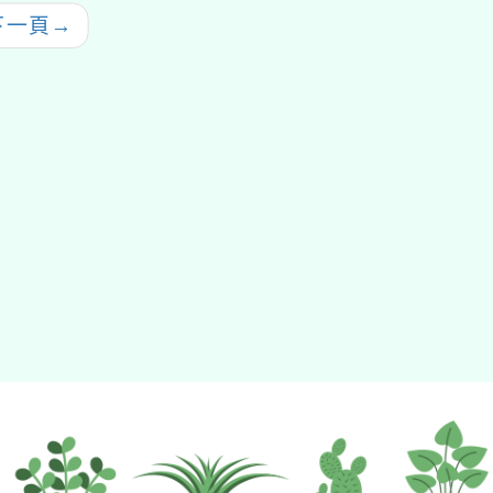
下一頁
→