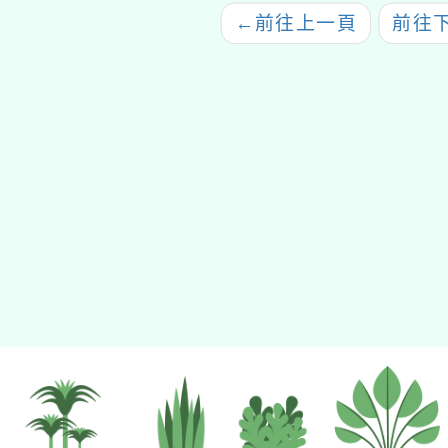
←
前往上一頁
前往