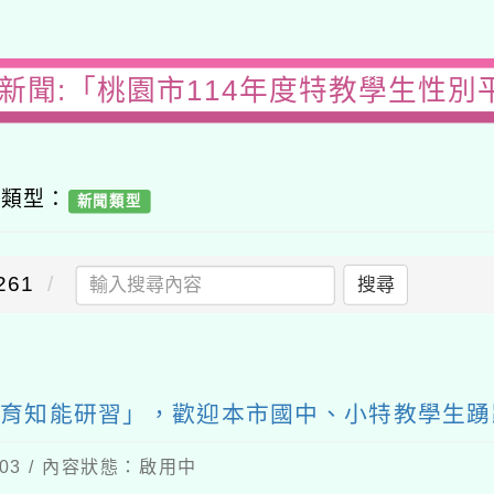
園新聞:「桃園市114年度特教學生性別
容類型：
新聞類型
61
搜尋
教育知能研習」，歡迎本市國中、小特教學生踴
-03 / 內容狀態：啟用中