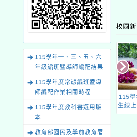
校園新
115學年一、三、五、六
年級編班暨導師編配結果
115學年度常態編班暨導
師編配作業相關時程
4學年度新生報到
115學年度公立國小新
本校1
生線上報到作業問題與
評
115學年度教科書選用版
解答家長篇
本
教育部國民及學前教育署