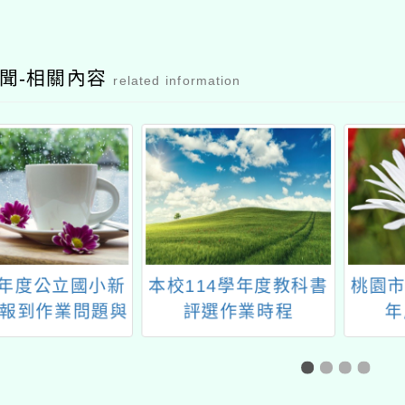
聞-相關內容
related information
14學年度教科書
桃園市溪海國小115學
115
選作業時程
年度新生報到