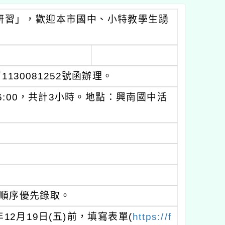
研習」，歡迎本市國中、小特教學生踴
130081252號函辦理。
-16:00，共計3小時。地點：興南國中活
。
名順序優先錄取。
12月19日(五)前，填寫表單(
https://f