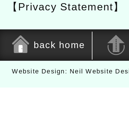
【Privacy Statement】
back home
Website Design: Neil Website De