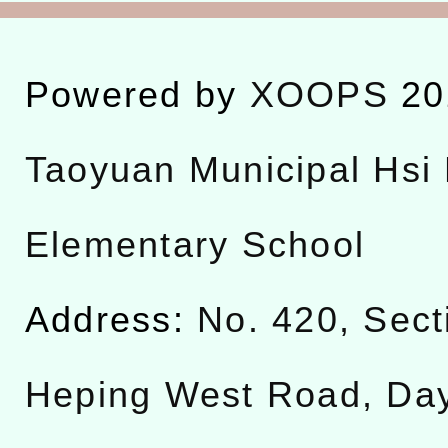
Powered by
XOOPS
20
Taoyuan Municipal Hsi 
Elementary School
Address:
No. 420, Sect
Heping West Road, Da