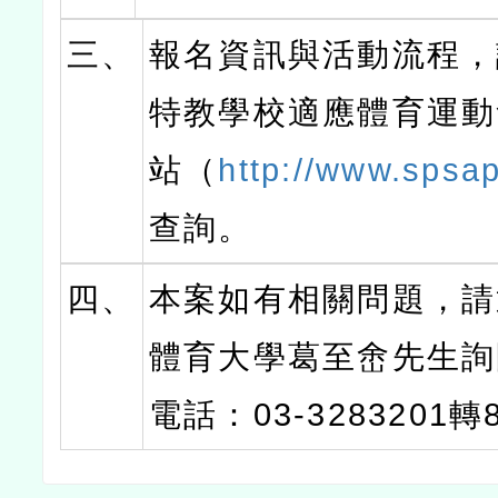
三、
報名資訊與活動流程，
特教學校適應體育運動
站（
http://www.spsa
查詢。
四、
本案如有相關問題，請
體育大學葛至峹先生詢
電話：03-3283201轉