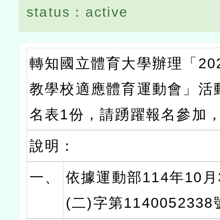
status：active
轉知國立體育大學辦理「20
教學校適應體育運動會」活
名表1份，請踴躍報名參加
說明：
一、
依據運動部114年10
(二)字第11400523