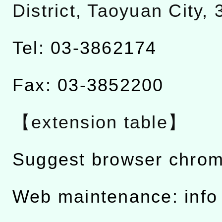
District, Taoyuan City,
Tel: 03-3862174
Fax: 03-3852200
【extension table】
Suggest browser chro
Web maintenance: info