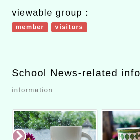
viewable group：
member
visitors
School News-related inf
information