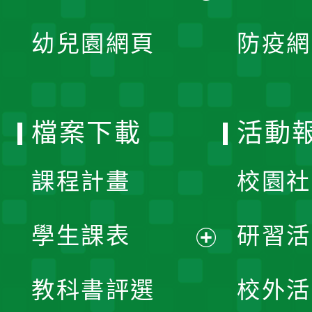
開
展
單
幼兒園網頁
防疫網
選
開
單
選
檔案下載
活動
單
課程計畫
校園社
學生課表
研習活
展
教科書評選
校外活
開