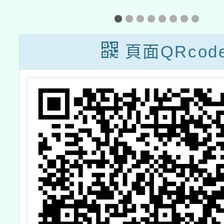
詢
提供科展研究倫
理及實驗安全學
頁面QRcod
習資源一案