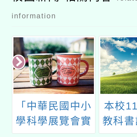
information
府
「中華民國中小
本校1
費
學科學展覽會實
教科書
法
施要點」修正及