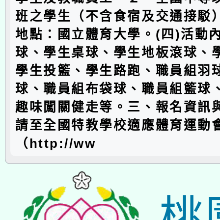
班之學生（不含食宿及交通接駁）
地點：國立體育大學。(四)活動
球、學生桌球、學生地板滾球、
學生投籃、學生路跑、職員組羽
球、職員組布袋球、職員組籃球
趣味闖關健走等。三、報名資訊
請至全國特教學校適應體育運動
（http://ww
桃