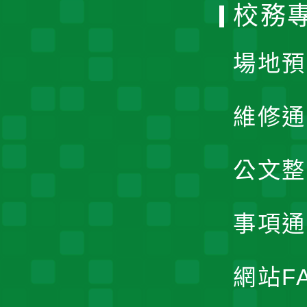
校務
單
場地預
維修通
公文整
事項通
網站F