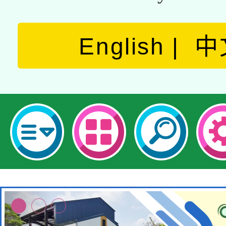
English
中