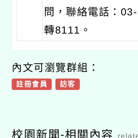
問，聯絡電話：03-3
轉8111。
內文可瀏覽群組：
註冊會員
訪客
校園新聞-相關內容
relat