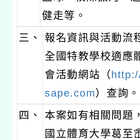
健走等。
三、
報名資訊與活動流
全國特教學校適應
會活動網站（
http:
sape.com
）查詢。
四、
本案如有相關問題
國立體育大學葛至