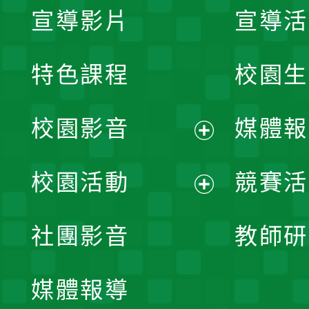
宣導影片
宣導活
特色課程
校園生
校園影音
媒體報
展
校園活動
競賽活
開
展
社團影音
教師研
選
開
單
媒體報導
選