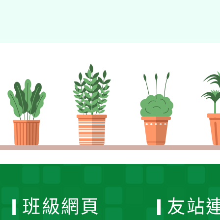
班級網頁
友站