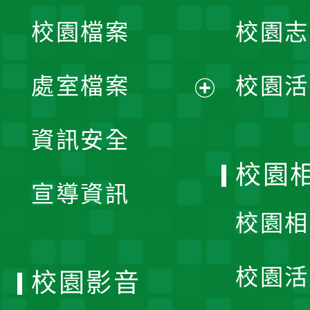
校園檔案
校園志
選
單
處室檔案
校園活
展
資訊安全
開
校園
宣導資訊
選
校園相
單
校園活
校園影音