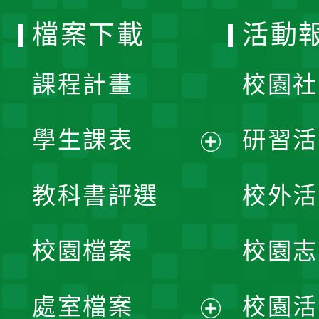
選
檔案下載
活動
單
課程計畫
校園社
學生課表
研習活
展
教科書評選
校外活
開
校園檔案
校園志
選
單
處室檔案
校園活