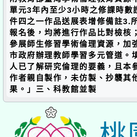
單元3年內至少3小時之修課時數證
件四之一作品送展表增修備註3.
報名後，均將進行作品比對檢核；
參展師生修習學術倫理資源，加
市政府辦理教師學習多元管道。
人已了解研究倫理的要義，且本
作者親自製作，未仿製、抄襲其
果。」三、科教館並製
桃