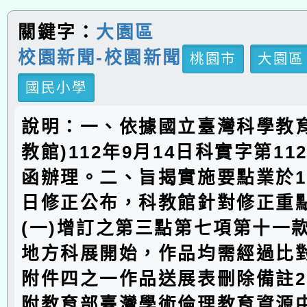
關鍵字：
大園區
校園新聞-校園新聞
桃園市
大園區
國民小學
說明：一、依據國立臺灣科學教育
教館)112年9月14日科實字第1120
函辦理。二、旨揭實施要點業於11
日修正公布，科教館針對修正重
(一)增訂之第三點第七項第十一
地方科展開始，作品均需經過比對
附件四之一作品送展表刪除備註2
附教育部臺灣學術倫理教育資源