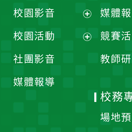
校園影音
媒體報
展
校園活動
競賽活
開
展
社團影音
教師研
選
開
單
媒體報導
選
校務
單
場地預