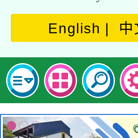
English
中