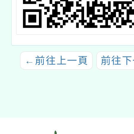
←
前往上一頁
前往下