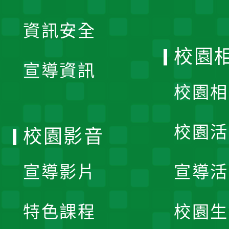
展
資訊安全
開
校園
宣導資訊
選
校園相
單
校園活
校園影音
宣導影片
宣導活
特色課程
校園生