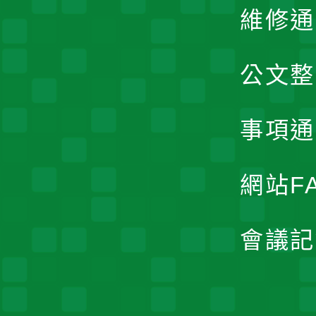
維修通
公文整
事項通
網站F
會議記