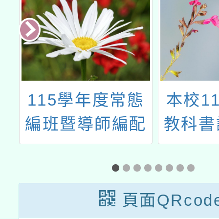
小
115學年度常態
本校1
生
編班暨導師編配
教科書
作業相關時程
頁面QRcod