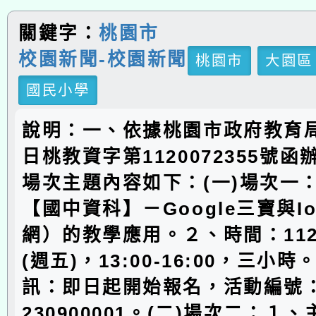
關鍵字：
桃園市
校園新聞-校園新聞
桃園市
大園區
國民小學
說明：一、依據桃園市政府教育局1
日桃教資字第1120072355號
場次主題內容如下：(一)場次一
【國中資科】－Google三寶與I
網）的教學應用。２、時間：112
(週五)，13:00-16:00，三小
訊：即日起開始報名，活動編號：J0
230900001。(二)場次二：１