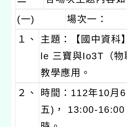
(一)
場次一：
１、
主題：【國中資科】
le 三寶與Io3T（
教學應用。
２、
時間：112年10月6
五)， 13:00-16:
時。