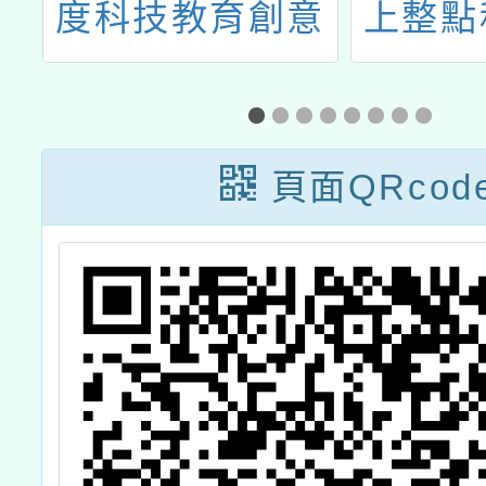
度科技教育創意
上整點
實作競賽」
頁面QRcod