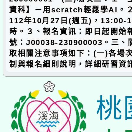
資科】－用scratch輕鬆學AI
112年10月27日(週五)，13:00-
時。３、報名資訊：即日起開始
號：J00038-230900003。
取相關注意事項如下：(一)各場
制與報名細則說明，詳細研習資
桃