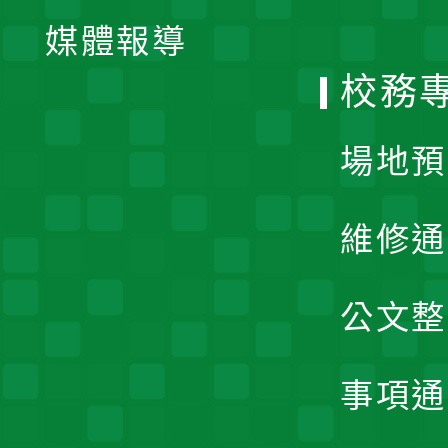
單
媒體報導
選
校務
單
場地預
維修通
公文整
事項通