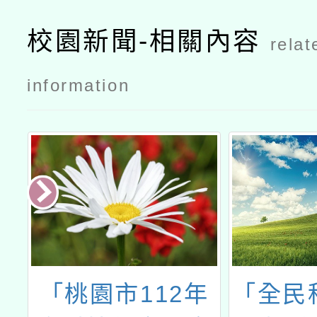
校園新聞-相關內容
relat
information
與
「桃園市112年
「全民