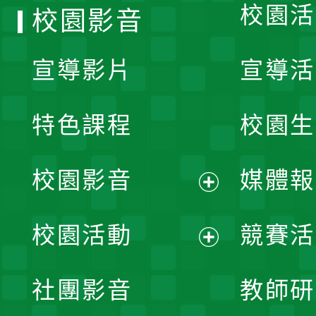
校園活
校園影音
宣導影片
宣導活
特色課程
校園生
校園影音
媒體報
展
校園活動
競賽活
開
展
社團影音
教師研
選
開