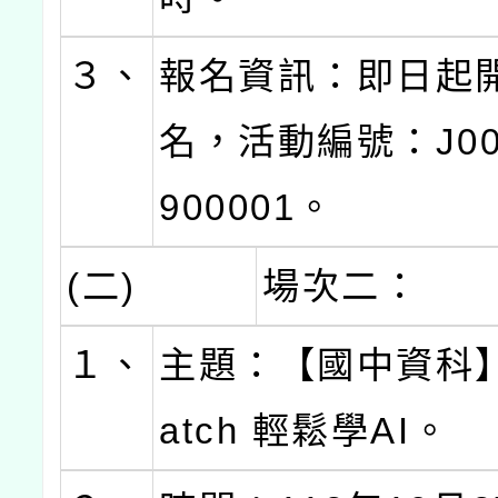
３、
報名資訊：即日起
名，活動編號：J000
900001。
(二)
場次二：
１、
主題：【國中資科】
atch 輕鬆學AI。