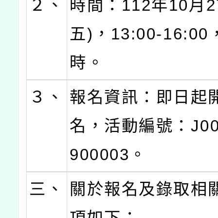
２、
時間：112年10月2
五)，13:00-16:0
時。
３、
報名資訊：即日起
名，活動編號：J000
900003。
三、
關於報名及錄取相
項如下：