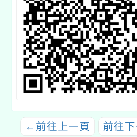
←
前往上一頁
前往下