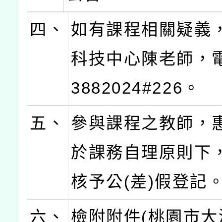
四、
如有課程相關疑義
科技中心陳老師，電
3882024#226。
五、
參與課程之教師，
於課務自理原則下
核予公(差)假登記
六、
檢附附件(桃園市大