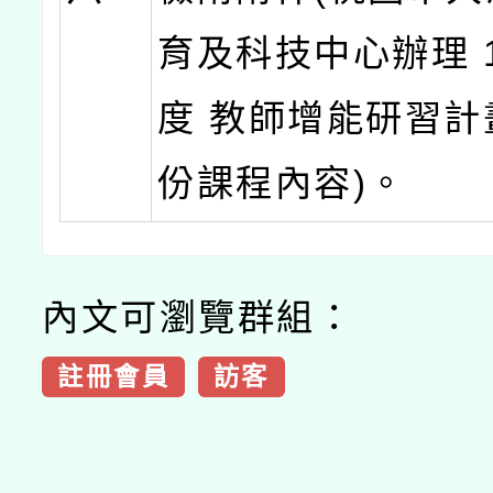
育及科技中心辦理 1
度 教師增能研習計
份課程內容)。
內文可瀏覽群組：
註冊會員
訪客