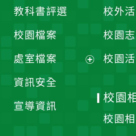
展
教科書評選
校外活
開
校園檔案
校園志
選
單
處室檔案
校園活
展
資訊安全
開
校園
宣導資訊
選
校園相
單