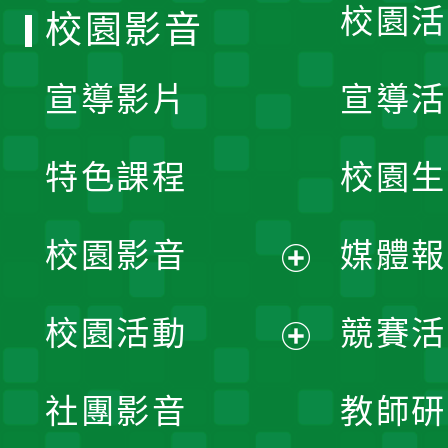
校園活
校園影音
宣導影片
宣導活
特色課程
校園生
校園影音
媒體報
展
校園活動
競賽活
開
展
社團影音
教師研
選
開