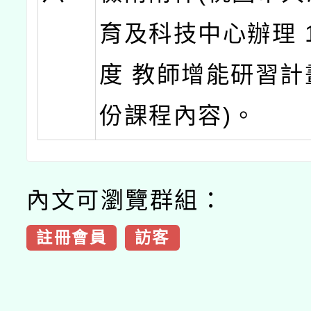
育及科技中心辦理 1
度 教師增能研習計
份課程內容)。
內文可瀏覽群組：
註冊會員
訪客