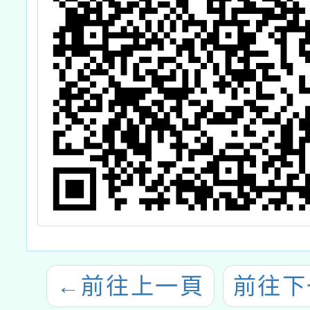
←
前往上一頁
前往下