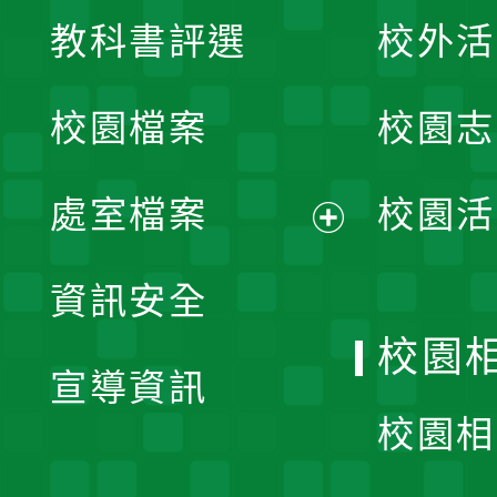
展
教科書評選
校外活
開
校園檔案
校園志
選
單
處室檔案
校園活
展
資訊安全
開
校園
宣導資訊
選
校園相
單