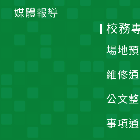
單
媒體報導
選
校務
單
場地預
維修通
公文整
事項通