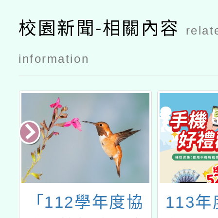
校園新聞-相關內容
relat
information
年
「112學年度協
113