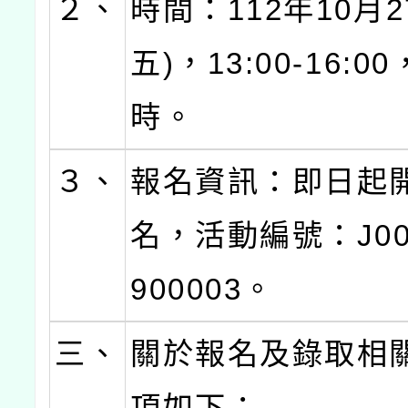
２、
時間：112年10月2
五)，13:00-16:0
時。
３、
報名資訊：即日起
名，活動編號：J000
900003。
三、
關於報名及錄取相
項如下：