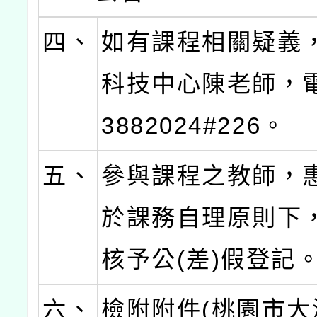
四、
如有課程相關疑義
科技中心陳老師，電
3882024#226。
五、
參與課程之教師，
於課務自理原則下
核予公(差)假登記
六、
檢附附件(桃園市大