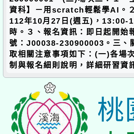
資科】－用scratch輕鬆學AI
112年10月27日(週五)，13:00-
時。３、報名資訊：即日起開始
號：J00038-230900003。
取相關注意事項如下：(一)各場
制與報名細則說明，詳細研習資
桃