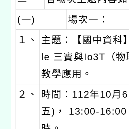
(一)
場次一：
１、
主題：【國中資科】
le 三寶與Io3T（
教學應用。
２、
時間：112年10月6
五)， 13:00-16:
時。