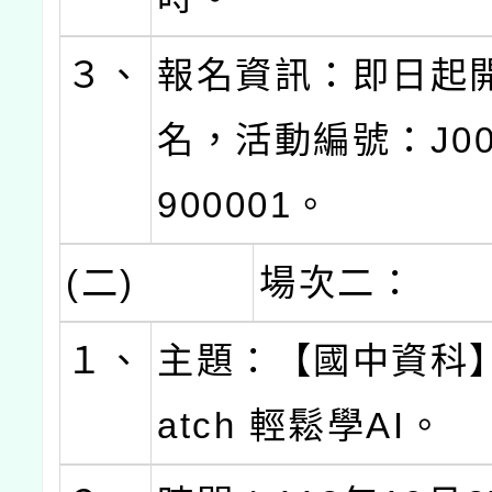
３、
報名資訊：即日起
名，活動編號：J000
900001。
(二)
場次二：
１、
主題：【國中資科】
atch 輕鬆學AI。