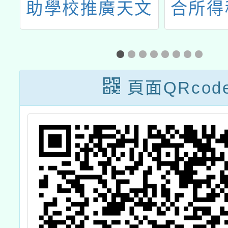
意
助學校推廣天文
合所得
知識計畫」
間自11
日起至
頁面QRcod