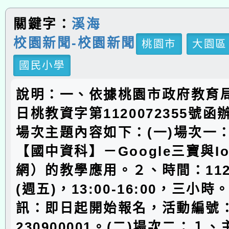
關鍵字：
溪海
校園新聞-校園新聞
桃園市
大園區
國民小學
說明：一、依據桃園市政府教育局1
日桃教資字第1120072355號
場次主題內容如下：(一)場次一
【國中資科】－Google三寶與I
網）的教學應用。２、時間：112
(週五)，13:00-16:00，三小
訊：即日起開始報名，活動編號：J0
230900001。(二)場次二：１