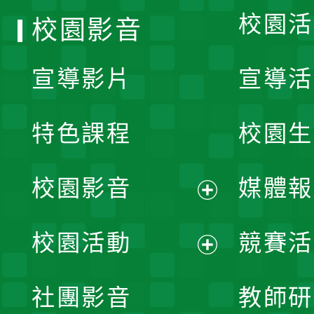
校園活
校園影音
宣導影片
宣導活
特色課程
校園生
校園影音
媒體報
展
校園活動
競賽活
開
展
社團影音
教師研
選