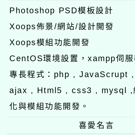
Photoshop PSD模板設計
Xoops佈景/網站/設計開發
Xoops模組功能開發
CentOS環境設置，xampp伺
專長程式：php , JavaScrupt , 
ajax , Html5 , css3 , mysq
化與模組功能開發。
喜愛名言