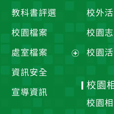
展
教科書評選
校外活
開
校園檔案
校園志
選
單
處室檔案
校園活
展
資訊安全
開
校園
宣導資訊
選
校園相
單