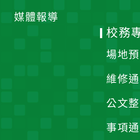
開
單
媒體報導
選
校務
單
場地預
維修通
公文整
事項通