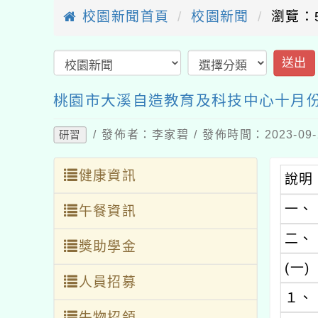
校園新聞首頁
校園新聞
瀏覽：5
送出
桃園市大溪自造教育及科技中心十月
/ 發佈者：李家碧 / 發佈時間：2023-09
研習
健康資訊
說明
一、
午餐資訊
二、
獎助學金
(一)
人員招募
１、
失物招領