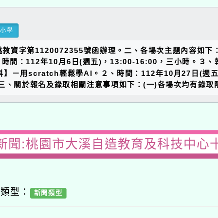
民小學
教資字第1120072355號函辦理。二、各場次主題內容如
時間：112年10月6日(週五)，13:00-16:00，三小時。
】－用scratch輕鬆學AI。２、時間：112年10月27日(週五
003。三、關於報名及錄取相關注意事項如下：(一)各場次均有
新聞:桃園市大溪自造教育及科技中心
容類型：
新聞類型