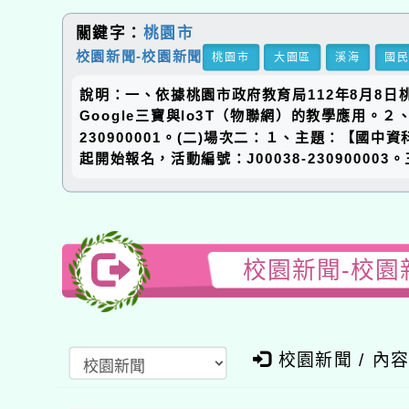
關鍵字：
桃園市
校園新聞-校園新聞
桃園市
大園區
溪海
國
說明：一、依據桃園市政府教育局112年8月8日桃
Google三寶與Io3T（物聯網）的教學應用。２、
230900001。(二)場次二：１、主題：【國中資科
起開始報名，活動編號：J00038-230900
校園新聞-校園
校園新聞 / 內