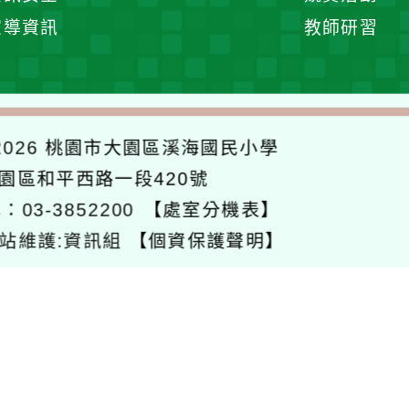
開
宣導資訊
教師研習
選
單
026
桃園市大園區溪海國民小學
大園區和平西路一段420號
：03-3852200
【處室分機表】
站維護:資訊組
【個資保護聲明】