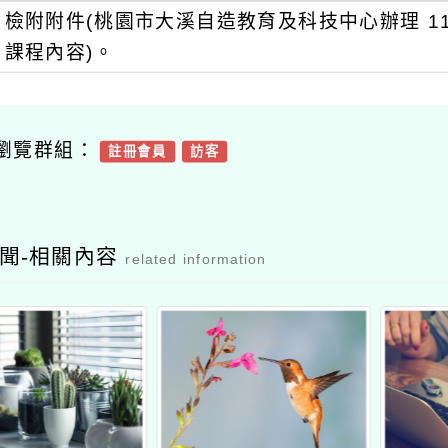
檢附附件(桃園市大溪自造教育及科技中心辦理 1
課程內容)。
瀏覽群組：
註冊會員
訪客
聞-相關內容
related information