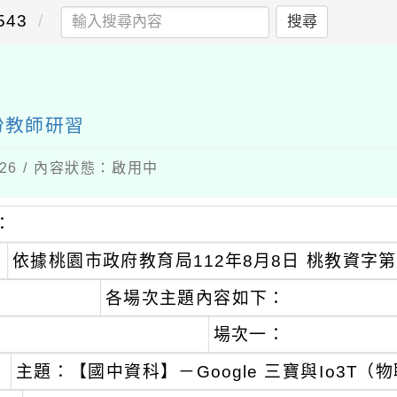
43
搜尋
份教師研習
-26 / 內容狀態：啟用中
：
依據桃園市政府教育局112年8月8日 桃教資字第1
各場次主題內容如下：
場次一：
主題：【國中資科】－Google 三寶與Io3T