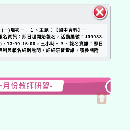
關閉區
下：(一)場次一：１、主題：【國中資科】－
塊
３、報名資訊：即日起開始報名，活動編號：J00038-
)，13:00-16:00，三小時。３、報名資訊：即日
錄取限制與報名細則說明，詳細研習資訊，請參閱附
十月份教師研習-
開
啟
上
方