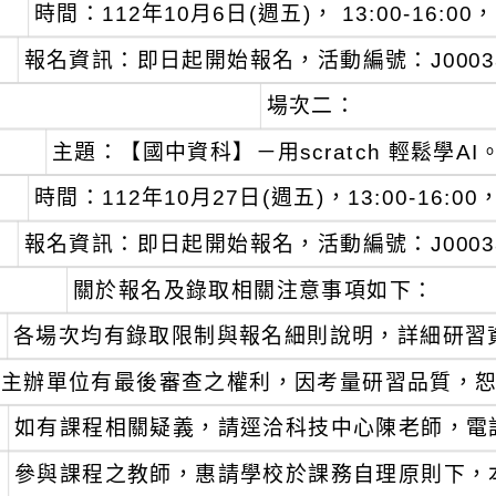
時間：112年10月6日(週五)， 13:00-16:0
報名資訊：即日起開始報名，活動編號：J00038-2
場次二：
主題：【國中資科】－用scratch 輕鬆學AI
時間：112年10月27日(週五)，13:00-16:0
報名資訊：即日起開始報名，活動編號：J00038-2
關於報名及錄取相關注意事項如下：
各場次均有錄取限制與報名細則說明，詳細研習
主辦單位有最後審查之權利，因考量研習品質，
如有課程相關疑義，請逕洽科技中心陳老師，電話：03
參與課程之教師，惠請學校於課務自理原則下，本