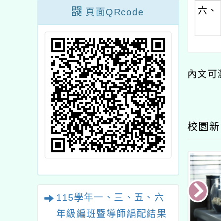
六、
頁面QRcode
內文可
校園新
115學年一、三、五、六
年級編班暨導師編配結果