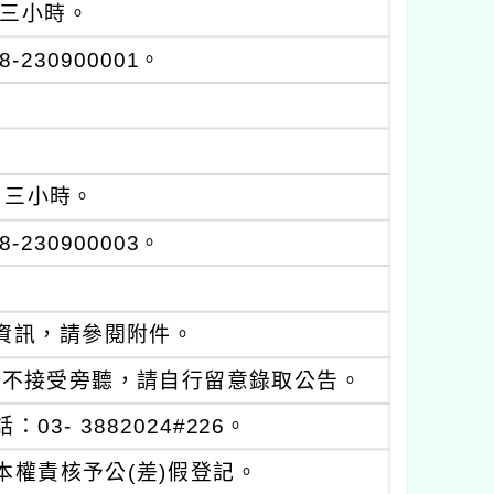
0，三小時。
30900001。
。
0，三小時。
30900003。
資訊，請參閱附件。
恕不接受旁聽，請自行留意錄取公告。
- 3882024#226。
權責核予公(差)假登記。