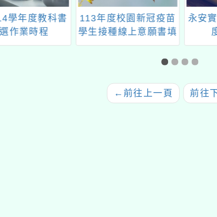
14學年度教科書
113年度校園新冠疫苗
永安實
選作業時程
學生接種線上意願書填
寫(填寫截止日:11.14
止)
←
前往上一頁
前往