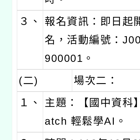
３、
報名資訊：即日起
名，活動編號：J000
900001。
(二)
場次二：
１、
主題：【國中資科】
atch 輕鬆學AI。