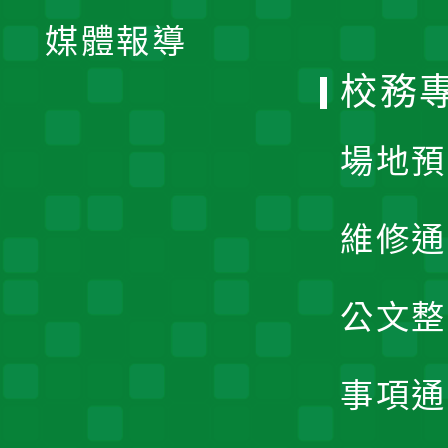
單
媒體報導
選
校務
單
場地預
維修通
公文整
事項通