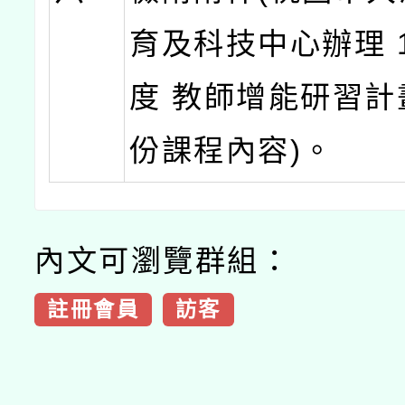
育及科技中心辦理 1
度 教師增能研習計
份課程內容)。
內文可瀏覽群組：
註冊會員
訪客