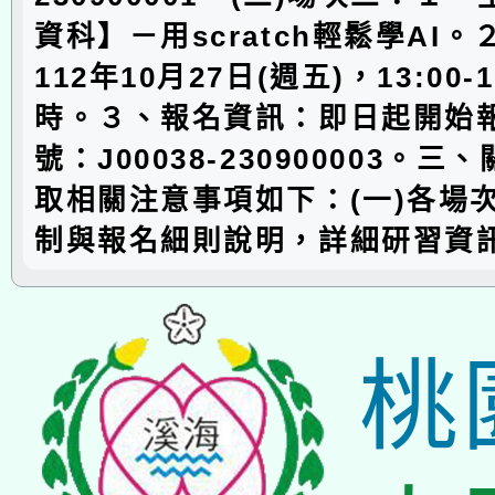
資科】－用scratch輕鬆學AI
112年10月27日(週五)，13:00-
時。３、報名資訊：即日起開始
號：J00038-230900003。
取相關注意事項如下：(一)各場
制與報名細則說明，詳細研習資
桃