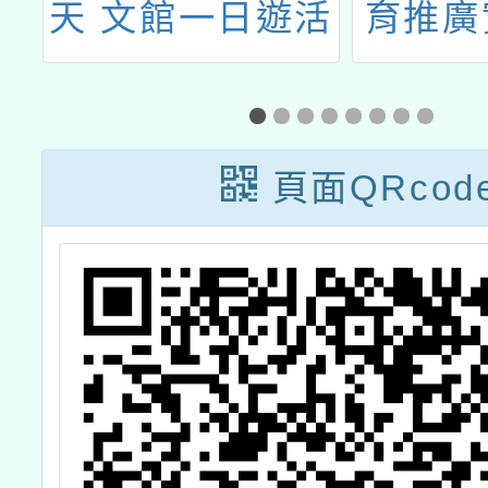
文
天 文館一日遊活
育推廣
動
頁面QRcod