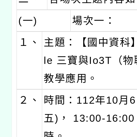
(一)
場次一：
１、
主題：【國中資科】
le 三寶與Io3T（
教學應用。
２、
時間：112年10月6
五)， 13:00-16:
時。