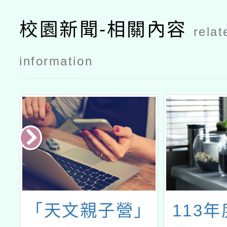
校園新聞-相關內容
relat
information
協
「天文親子營」
113