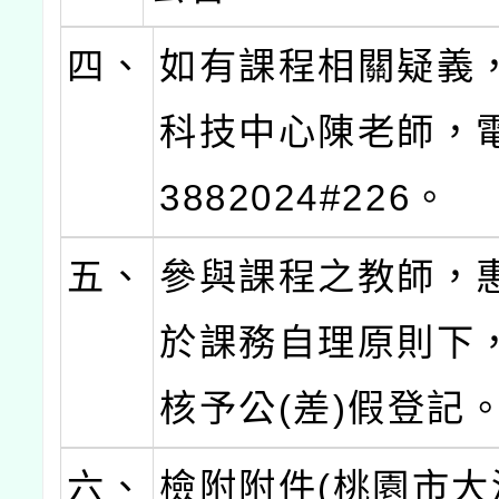
四、
如有課程相關疑義
科技中心陳老師，電
3882024#226。
五、
參與課程之教師，
於課務自理原則下
核予公(差)假登記
六、
檢附附件(桃園市大