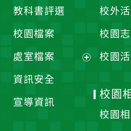
展
教科書評選
校外活
開
校園檔案
校園志
選
單
處室檔案
校園活
展
資訊安全
開
校園
宣導資訊
選
校園相
單