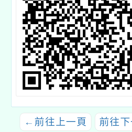
←
前往上一頁
前往下