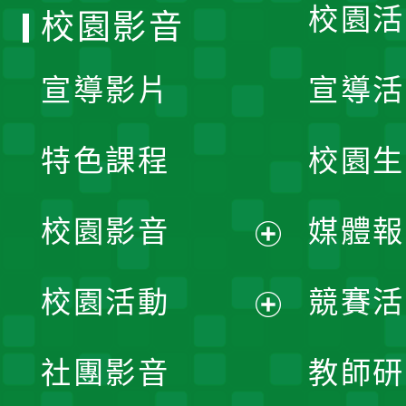
校園活
校園影音
宣導影片
宣導活
特色課程
校園生
校園影音
媒體報
展
校園活動
競賽活
開
展
社團影音
教師研
選
開