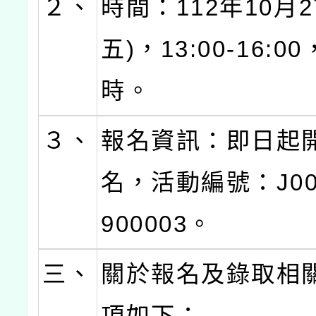
２、
時間：112年10月2
五)，13:00-16:0
時。
３、
報名資訊：即日起
名，活動編號：J000
900003。
三、
關於報名及錄取相
項如下：