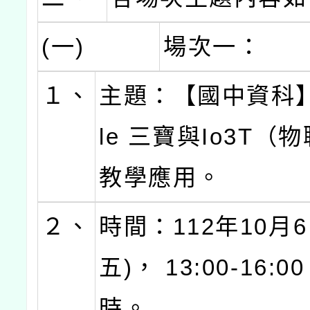
(一)
場次一：
１、
主題：【國中資科】
le 三寶與Io3T（
教學應用。
２、
時間：112年10月6
五)， 13:00-16:
時。