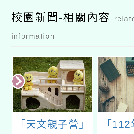
校園新聞-相關內容
relat
information
生
「天文親子營」
「11