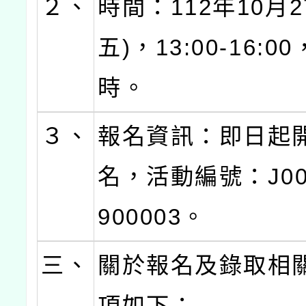
２、
時間：112年10月2
五)，13:00-16:0
時。
３、
報名資訊：即日起
名，活動編號：J000
900003。
三、
關於報名及錄取相
項如下：