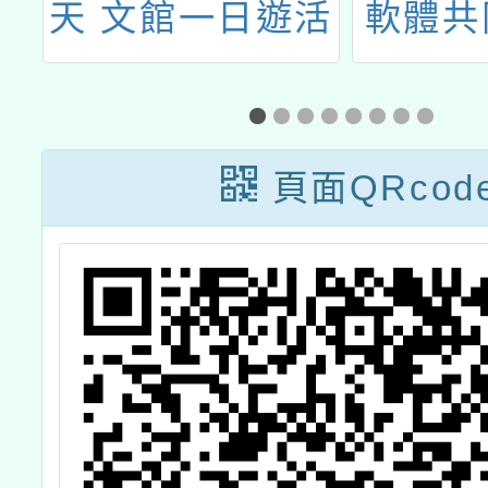
天 文館一日遊活
軟體共
動
約採購
關推廣
頁面QRcod