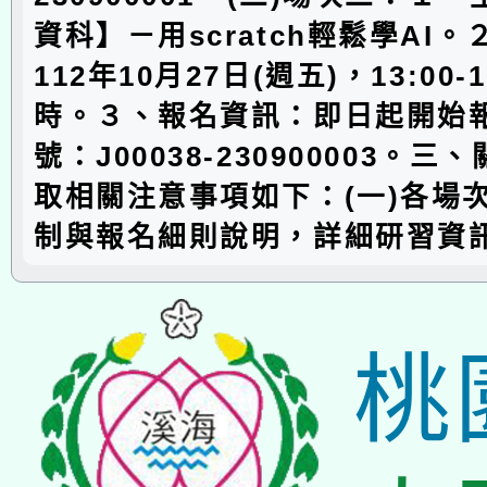
資科】－用scratch輕鬆學AI
112年10月27日(週五)，13:00-
時。３、報名資訊：即日起開始
號：J00038-230900003。
取相關注意事項如下：(一)各場
制與報名細則說明，詳細研習資
桃