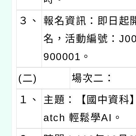
３、
報名資訊：即日起
名，活動編號：J000
900001。
(二)
場次二：
１、
主題：【國中資科】
atch 輕鬆學AI。