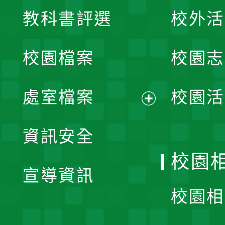
展
教科書評選
校外活
開
校園檔案
校園志
選
單
處室檔案
校園活
展
資訊安全
開
校園
宣導資訊
選
校園相
單