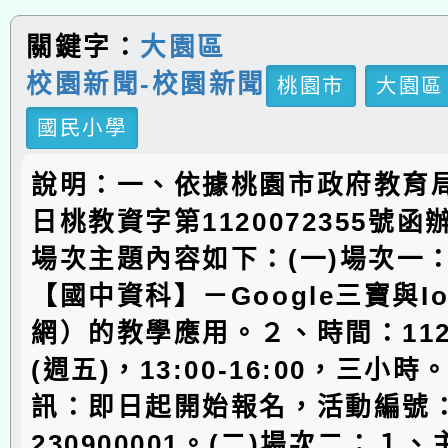
關鍵字：
大園區
校園新聞-校園新聞
桃園市
大園區
國民小學
說明：一、依據桃園市政府教育局1
日桃教資字第1120072355號
場次主題內容如下：(一)場次一
【國中資科】－Google三寶與I
網）的教學應用。２、時間：112
(週五)，13:00-16:00，三小
訊：即日起開始報名，活動編號：J0
230900001。(二)場次二：１