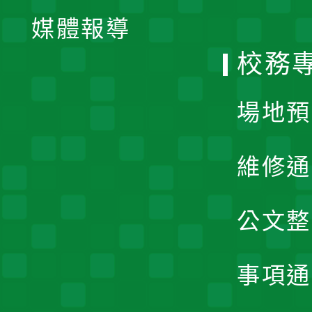
單
媒體報導
選
校務
單
場地預
維修通
公文整
事項通