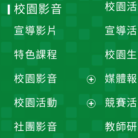
校園活
校園影音
宣導影片
宣導活
特色課程
校園生
校園影音
媒體報
展
校園活動
競賽活
開
展
社團影音
教師研
選
開