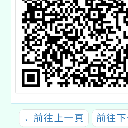
←
前往上一頁
前往下