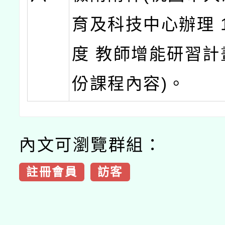
育及科技中心辦理 1
度 教師增能研習計
份課程內容)。
內文可瀏覽群組：
註冊會員
訪客