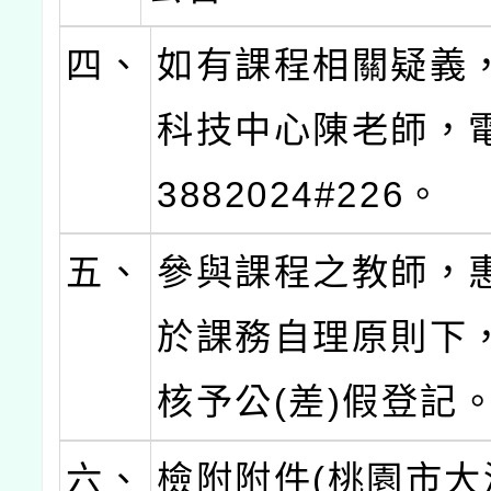
四、
如有課程相關疑義
科技中心陳老師，電
3882024#226。
五、
參與課程之教師，
於課務自理原則下
核予公(差)假登記
六、
檢附附件(桃園市大