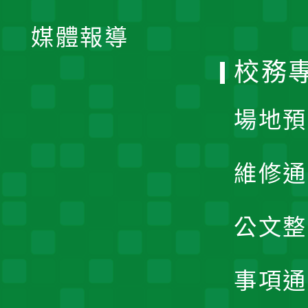
開
單
媒體報導
選
校務
單
場地預
維修通
公文整
事項通