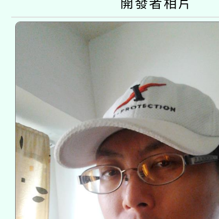
開發者相片
接種之民眾」措施，延長
月28日止