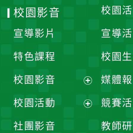
校園活
校園影音
宣導影片
宣導活
特色課程
校園生
校園影音
媒體報
展
校園活動
競賽活
開
展
社團影音
教師研
選