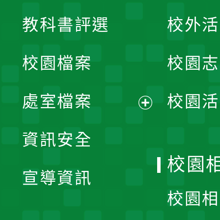
展
教科書評選
校外活
開
校園檔案
校園志
選
單
處室檔案
校園活
展
資訊安全
開
校園
宣導資訊
選
校園相
單