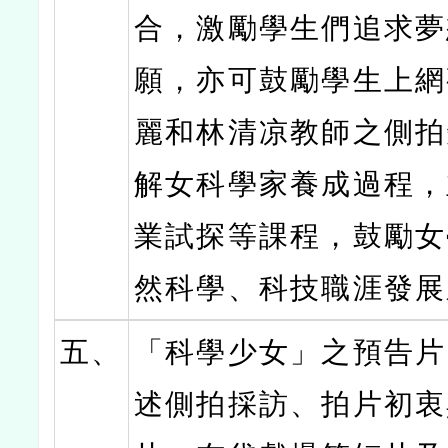
合，激勵學生們追求夢
願，亦可鼓勵學生上網
麗和林清凉教師之側拍
解女科學家養成過程，
業試探等課程，鼓勵女
然科學、科技職涯發展
五、
「科學少女」之預告片
述側拍採訪、拍片初衷