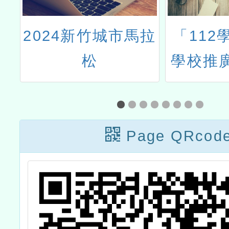
防
2024新竹城市馬拉
「112
松
學校推
計
Page QRcod