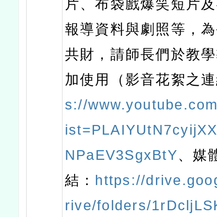
片、布袋戲爆笑短片及
報導資料與劇照等，為
共財，請師長們於教學
加使用（影音花絮之
s://www.youtube.com/
ist=PLAIYUtN7cyijX
NPaEV3SgxBtY
、媒
結：
https://drive.go
rive/folders/1rDclj