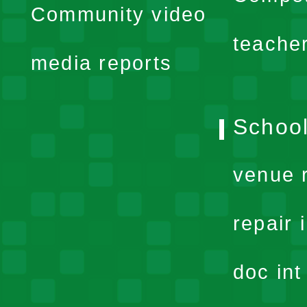
Community video
menu
teache
media reports
School
venue 
repair 
doc in