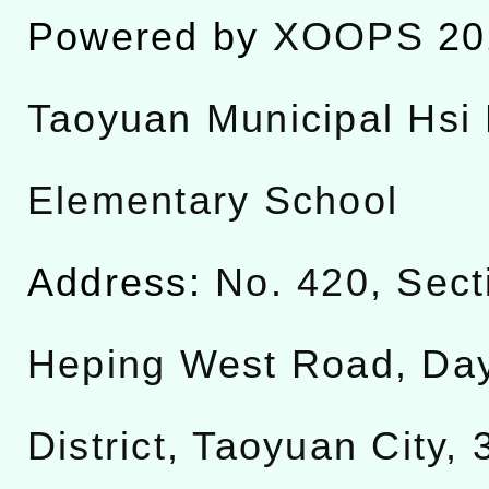
Powered by
XOOPS
20
Taoyuan Municipal Hsi 
Elementary School
Address:
No. 420, Sect
Heping West Road, Da
District, Taoyuan City,