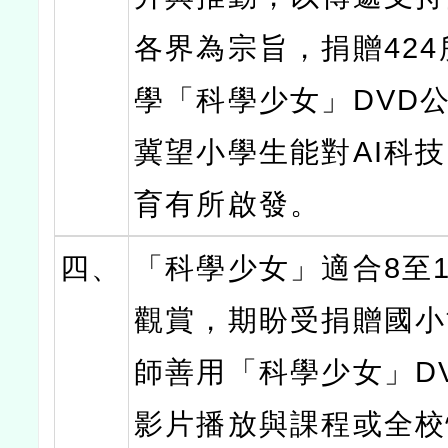
各界為宗旨，捐贈42
學「科學少女」DVD
冀望小學生能對AI科
育有所啟發。
四、
「科學少女」適合8至
觀賞，期盼受捐贈國小
師善用「科學少女」D
影片播放與課程或全校