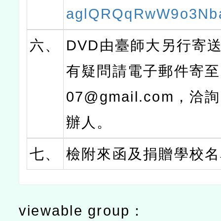
aglQRQqRwW9o3Nb
六、
DVD由臺師大另行寄
有疑問請電子郵件寄至：p
07@gmail.com，
辦人。
七、
檢附來函及捐贈學校名
viewable group：