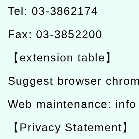
Tel: 03-3862174
Fax: 03-3852200
【extension table】
Suggest browser chro
Web maintenance: info
【Privacy Statement】