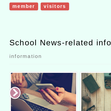
member
visitors
School News-related inf
information