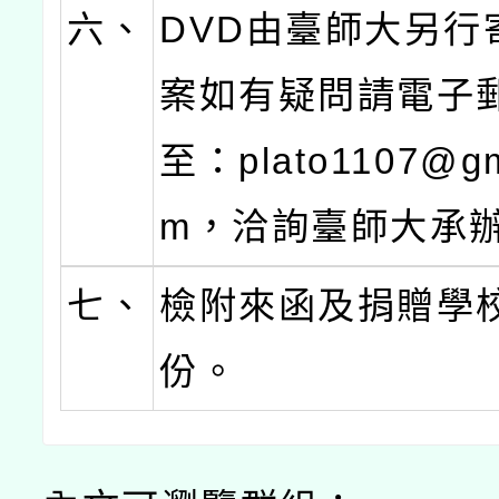
六、
DVD由臺師大另行
案如有疑問請電子
至：plato1107@gm
m，洽詢臺師大承
七、
檢附來函及捐贈學
份。