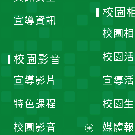
開
校園
宣導資訊
選
校園相
單
校園活
校園影音
宣導影片
宣導活
特色課程
校園生
校園影音
媒體報