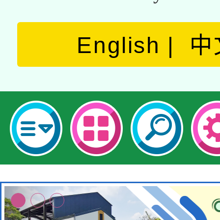
English
中