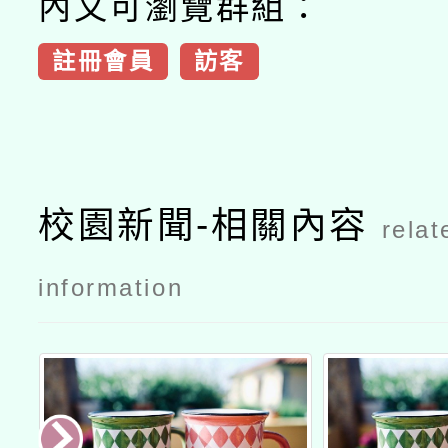
內文可瀏覽群組：
註冊會員
訪客
校園新聞-相關內容
relat
information