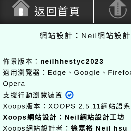
返回首頁
網站設計：Neil網站設
佈景版本：
neilhhestyc2023
適用瀏覽器：Edge、Google、Firefox
Opera
支援行動瀏覽裝置
Xoops版本：
XOOPS 2.5.11
網站語系
Xoops
網站設計
：
Neil網站設計工坊
Xoops網站設計者：
徐嘉裕 Neil hsu