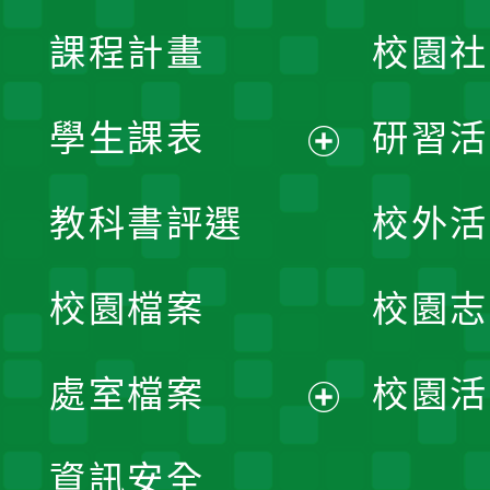
課程計畫
校園社
學生課表
研習活
展
教科書評選
校外活
開
校園檔案
校園志
選
單
處室檔案
校園活
展
資訊安全