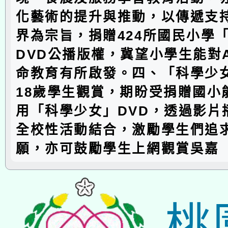
化藝術的提升與推動，以傳遞支
界為宗旨，捐贈424所國民小學
DVD公播版權，冀望小學生能對
命教育有所啟發。四、「科學少
18歲學生觀賞，期盼受捐贈國小
用「科學少女」DVD，透過影片
全校性活動結合，激勵學生們追
願，亦可鼓勵學生上網觀賞吳嘉
桃