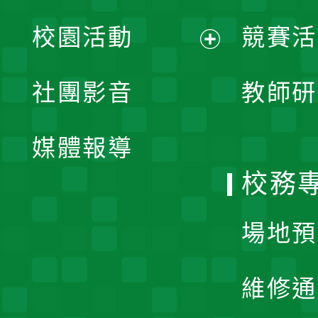
展
校園活動
競賽活
開
展
社團影音
教師研
選
開
單
媒體報導
選
校務
單
場地預
維修通