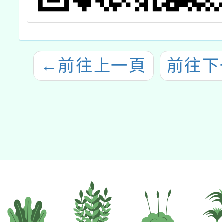
←
前往上一頁
前往下