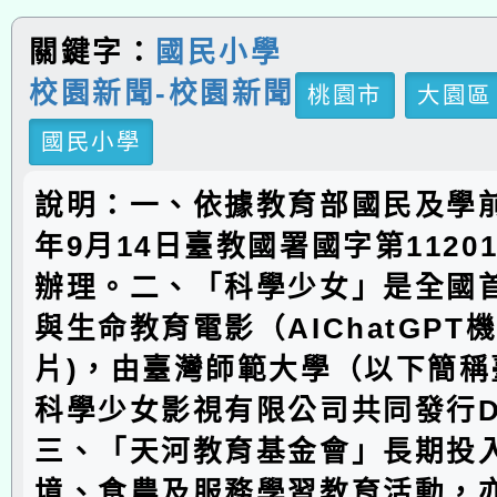
關鍵字：
國民小學
校園新聞-校園新聞
桃園市
大園區
國民小學
說明：一、依據教育部國民及學前
年9月14日臺教國署國字第11201
辦理。二、「科學少女」是全國
與生命教育電影（AIChatGPT
片)，由臺灣師範大學（以下簡稱
科學少女影視有限公司共同發行D
三、「天河教育基金會」長期投
境、食農及服務學習教育活動，