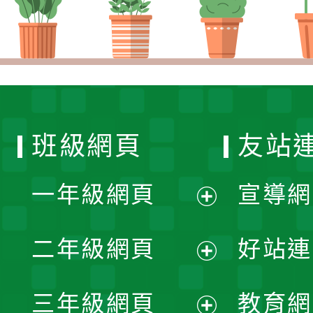
班級網頁
友站
一年級網頁
宣導網
展
二年級網頁
好站連
開
展
三年級網頁
教育網
選