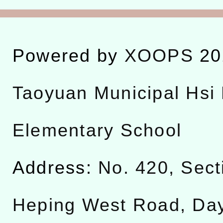
Powered by
XOOPS
20
Taoyuan Municipal Hsi 
Elementary School
Address:
No. 420, Sect
Heping West Road, Da