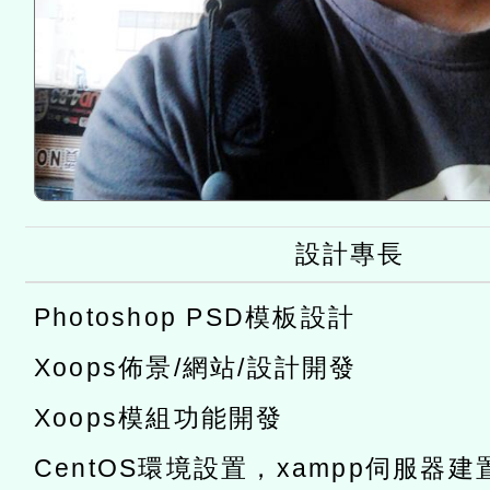
設計專長
Photoshop PSD模板設計
Xoops佈景/網站/設計開發
Xoops模組功能開發
CentOS環境設置，xampp伺服器建