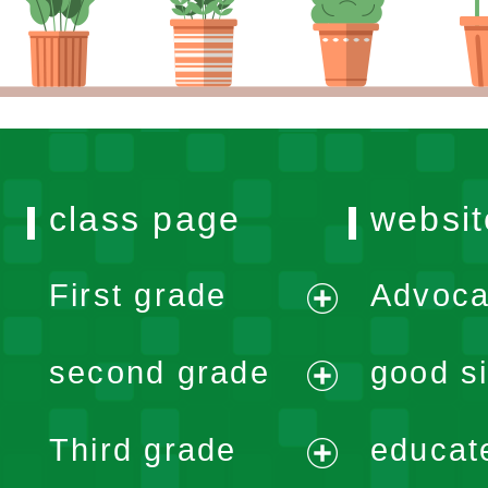
class page
websit
First grade
Advoca
expand
second grade
good si
menu
expand
Third grade
educat
menu