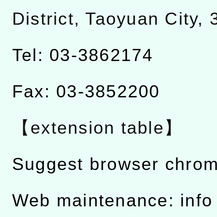
District, Taoyuan City,
Tel: 03-3862174
Fax: 03-3852200
【extension table】
Suggest browser chro
Web maintenance: info