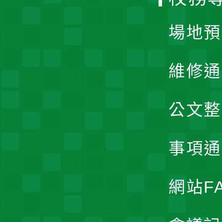
單
場地預
維修通
公文整
事項通
網站F