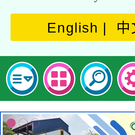
English
中