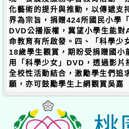
化藝術的提升與推動，以傳遞支
界為宗旨，捐贈424所國民小學
DVD公播版權，冀望小學生能對
命教育有所啟發。四、「科學少
18歲學生觀賞，期盼受捐贈國小
用「科學少女」DVD，透過影片
全校性活動結合，激勵學生們追
願，亦可鼓勵學生上網觀賞吳嘉
桃