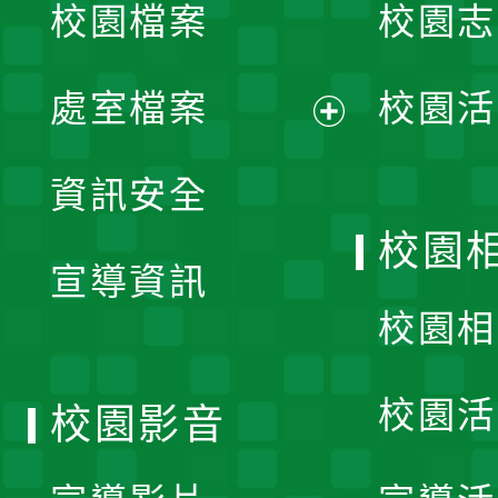
校園檔案
校園志
選
單
處室檔案
校園活
展
資訊安全
開
校園
宣導資訊
選
校園相
單
校園活
校園影音