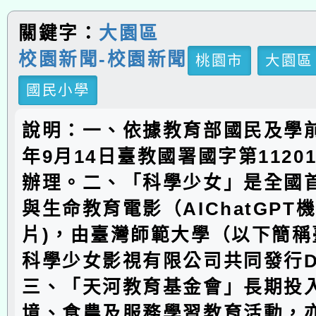
關鍵字：
大園區
校園新聞-校園新聞
桃園市
大園區
國民小學
說明：一、依據教育部國民及學前
年9月14日臺教國署國字第11201
辦理。二、「科學少女」是全國
與生命教育電影（AIChatGPT
片)，由臺灣師範大學（以下簡稱
科學少女影視有限公司共同發行D
三、「天河教育基金會」長期投
境、食農及服務學習教育活動，