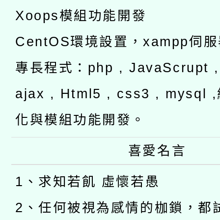
Xoops模組功能開發
CentOS環境設置，xampp伺
專長程式：php , JavaScrupt , 
ajax , Html5 , css3 , mysq
化與模組功能開發。
喜愛名言
1、求知若飢 虛懷若愚
2、任何被視為感情的枷鎖，都