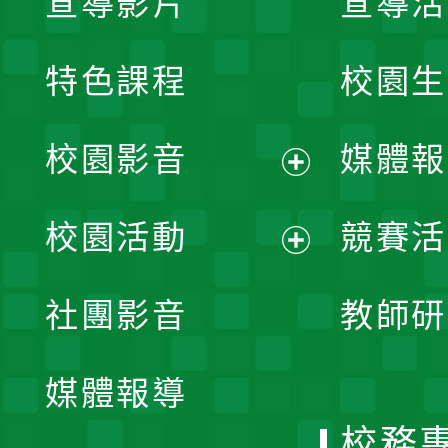
宣導影片
宣導活
特色課程
校園生
校園影音
媒體報
展
校園活動
競賽活
開
展
社團影音
教師研
選
開
單
媒體報導
選
校務