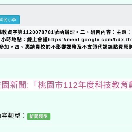
國民小學
桃教資字第1120078781號函辦理。二、研習內容：主
點：線上會議https://meet.google.com/hdx-tbfg-
參加。四、惠請貴校於不影響課務及不支領代課鐘點費原則
校園新聞:「桃園市112年度科技教育
內容類型：
新聞類型