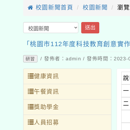
校園新聞首頁
校園新聞
瀏覽
送出
「桃園市112年度科技教育創意實
/ 發佈者：admin / 發佈時間：2023
研習
健康資訊
說
一
午餐資訊
二
獎助學金
人員招募