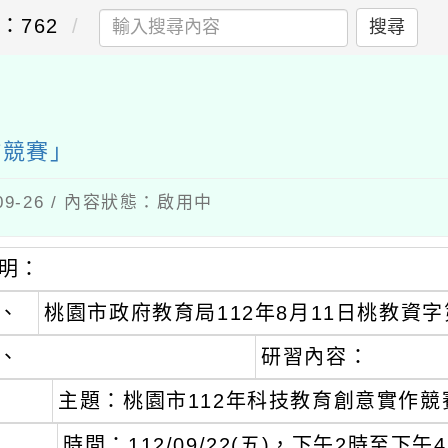
：762
搜尋
作競賽」
-09-26 / 內容狀態：啟用中
明：
、
桃園市政府教育局112年8月11日桃教資字第
、
研習內容：
主題：桃園市112年科技教育創意實作
時間：112/09/22(五)，下午2時至下