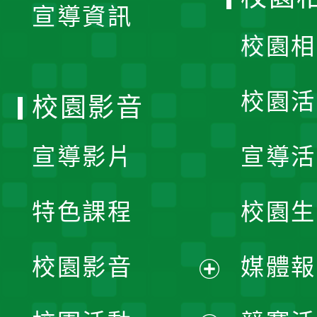
宣導資訊
選
校園相
單
校園活
校園影音
宣導影片
宣導活
特色課程
校園生
校園影音
媒體報
展