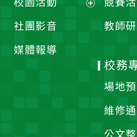
校園活動
競賽活
開
展
社團影音
教師研
選
開
單
媒體報導
選
校務
單
場地預
維修通
公文整