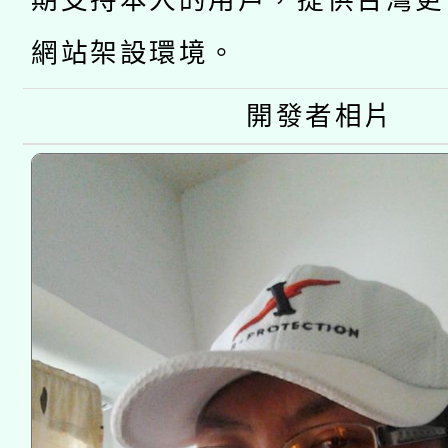
期支持本人的用戶，提供台灣更
開 智慧啟航」
動」
網站架設環境。
開發者相片