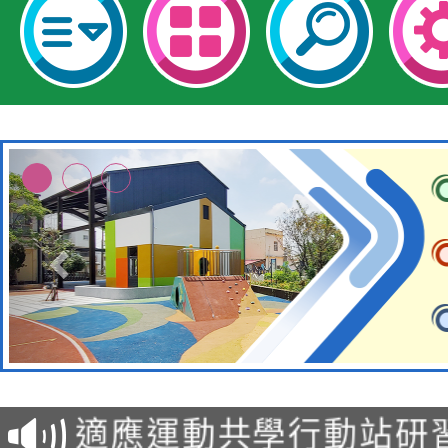
本校115學年度第2次
適應運動共學行動站研
招甄選結果公告(無人