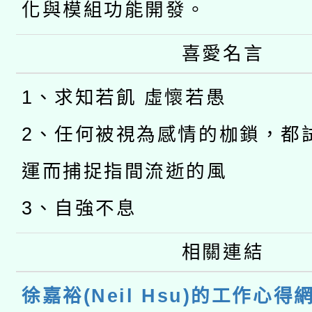
化與模組功能開發。
喜愛名言
1、求知若飢 虛懷若愚
2、任何被視為感情的枷鎖，都
運而捕捉指間流逝的風
3、自強不息
相關連結
徐嘉裕(Neil Hsu)的工作心得