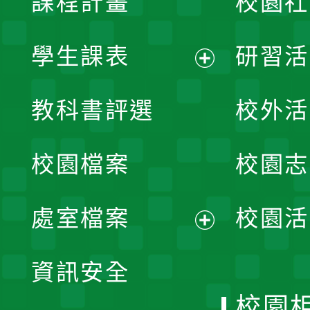
課程計畫
校園社
學生課表
研習活
展
教科書評選
校外活
開
校園檔案
校園志
選
單
處室檔案
校園活
展
資訊安全
開
校園