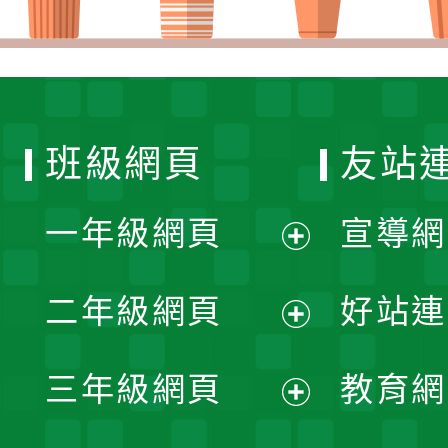
班級網頁
友站
一年級網頁
宣導網
展
二年級網頁
好站連
開
展
三年級網頁
教育網
選
開
展