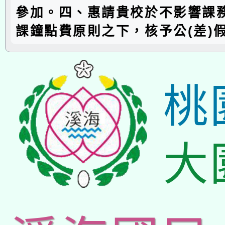
參加。四、惠請貴校於不影響課
課鐘點費原則之下，核予公(差)
桃
大