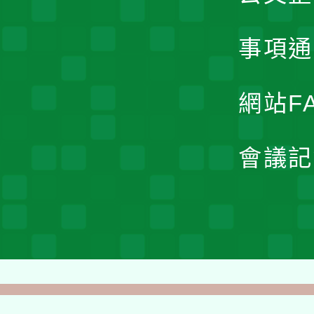
事項通
網站F
會議記