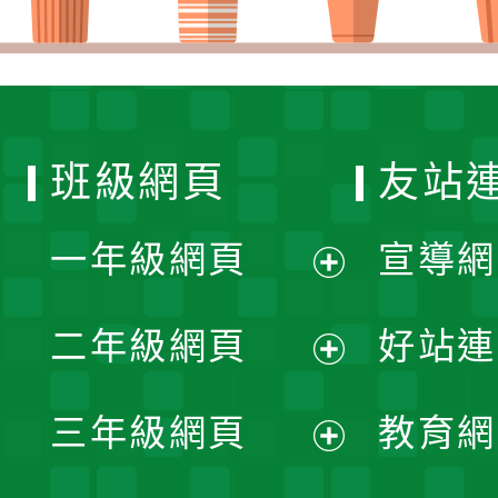
班級網頁
友站
一年級網頁
宣導網
展
二年級網頁
好站連
開
展
三年級網頁
教育網
選
開
展