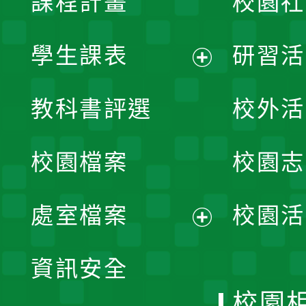
課程計畫
校園社
學生課表
研習活
展
教科書評選
校外活
開
校園檔案
校園志
選
單
處室檔案
校園活
展
資訊安全
開
校園