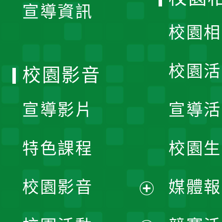
宣導資訊
選
校園相
單
校園活
校園影音
宣導影片
宣導活
特色課程
校園生
校園影音
媒體報
展