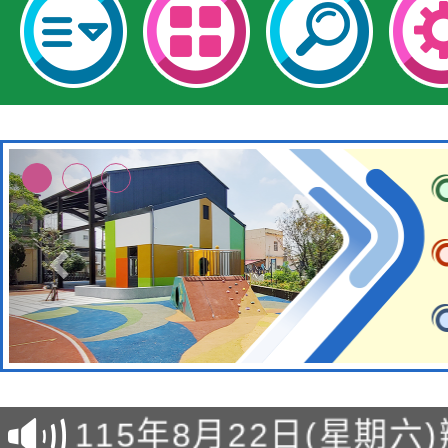
轉知經濟部水利署委託
115年8月22日(星期六)
業技術研究院辦理「11