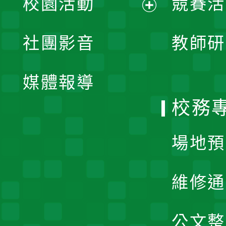
校園活動
競賽活
開
展
社團影音
教師研
選
開
單
媒體報導
選
校務
單
場地預
維修通
公文整