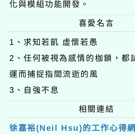
化與模組功能開發。
喜愛名言
1、求知若飢 虛懷若愚
2、任何被視為感情的枷鎖，都
運而捕捉指間流逝的風
3、自強不息
相關連結
徐嘉裕(Neil Hsu)的工作心得