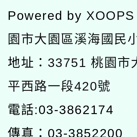
Powered by
XOOPS
園市大園區溪海國民
地址：
33751 桃園
平西路一段420號
電話:03-3862174
傳真：03-3852200