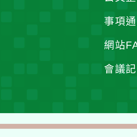
事項通
網站F
會議記