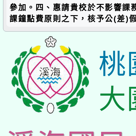
參加。四、惠請貴校於不影響課
課鐘點費原則之下，核予公(差)
桃
大