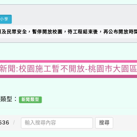
民小學
顧及民眾安全，暫停開放校園，待工程結束後，再公布開放時
園新聞:校園施工暫不開放-桃園市大園區
容類型：
新聞類型
36
搜尋