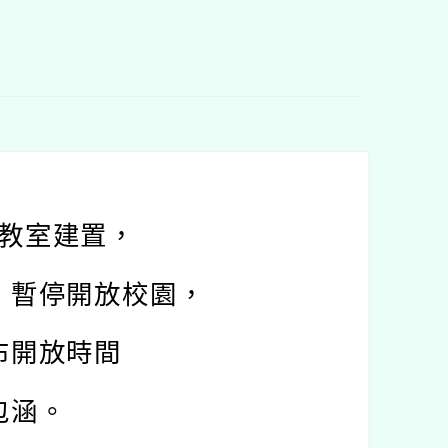
教室建置，
，
暫停開放校園，
布開放時間
包涵。