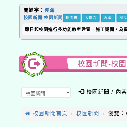
關鍵字：
溪海
校園新聞-校園新聞
桃園市
大園區
溪海
國
即日起校園進行多功能教室建置，施工期間，為
校園新聞-校
校園新聞 / 內
校園新聞首頁
校園新聞
瀏覽：6