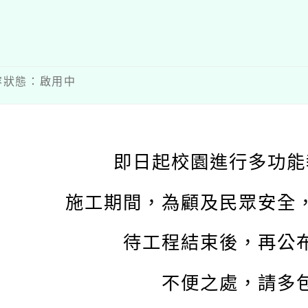
 內容狀態：啟用中
即日起校園進行多功能
施工期間，為顧及民眾安全
待工程結束後，
再公
不便之處，請多