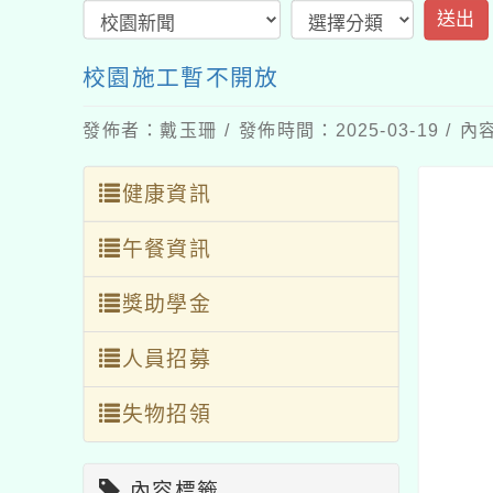
送出
校園施工暫不開放
發佈者：戴玉珊 / 發佈時間：2025-03-19 /
健康資訊
午餐資訊
獎助學金
人員招募
失物招領
內容標籤