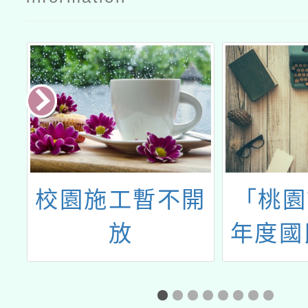
生
校園施工暫不開
「桃園
放
年度國
術才能
定招生