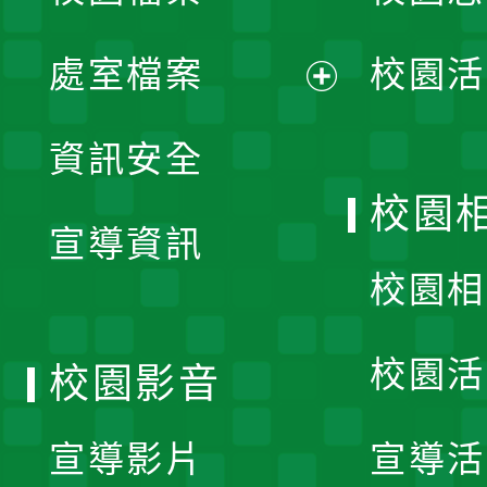
單
處室檔案
校園活
展
資訊安全
開
校園
宣導資訊
選
校園相
單
校園活
校園影音
宣導影片
宣導活