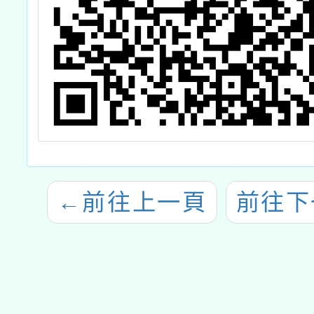
←
前往上一頁
前往下