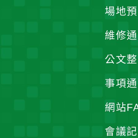
場地預
維修通
公文整
事項通
網站F
會議記