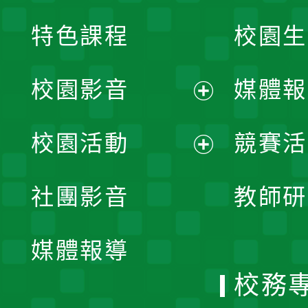
特色課程
校園生
校園影音
媒體報
展
校園活動
競賽活
開
展
社團影音
教師研
選
開
單
媒體報導
選
校務
單