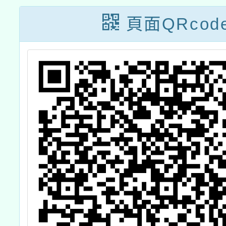
頁面QRcod